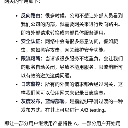
网关的作用如下：
反向路由：
很多时候，公司不想让外部人员看到
我们公司的内部，就需要网关来进行反向路由。
即将外部请求转换成内部具体服务调用。
安全认证：
网络中会有很多恶意访问，譬如爬
虫，譬如黑客攻击，网关维护安全功能。
限流熔断：
当请求很多服务不堪重负，会让我们
的服务自动关闭，导致不能用服务。限流熔断可
以有效的避免这类问题。
日志监控：
所有的外面的请求都会经过网关，这
样我们就可以使用网关来记录日志信息。
灰度发布，蓝绿部署
。
是指能够平滑过渡的一种
发布方式。在其上可以进行 A/B testing。
即让一部分用户继续用产品特性 A，一部分用户开始用