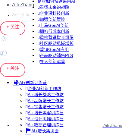
企业如何快速采用AI
Aili Zhang
重塑未来的战略
企业深科技创新
2022-06-26
加强创新管控
上马GenAI创新
+ 关注
拥抱低成本创新
重构营销增长组织
社区驱动私域增长
营销GenAI应用
产品驱动销售PLS
导入创新运营
+ 关注
AI+创新训练营
企业AI创新工作坊
AI+增长战略工作坊
AI+品牌增长工作坊
AI+销售增长工作坊
AI+增长黑客训练营
AI+设计思维训练营
AI+敏捷管理训练营
Aili Zhang
AI+增长集思会