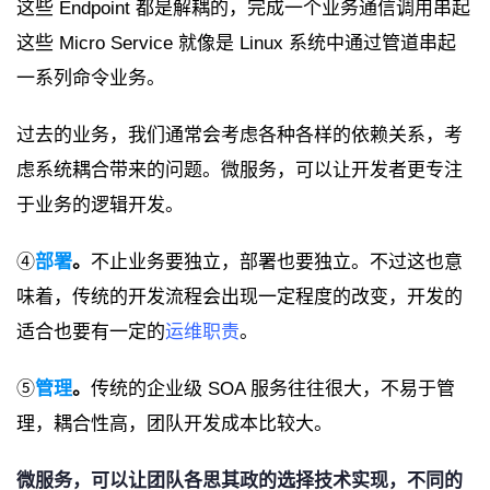
这些 Endpoint 都是解耦的，完成一个业务通信调用串起
这些 Micro Service 就像是 Linux 系统中通过管道串起
一系列命令业务。
过去的业务，我们通常会考虑各种各样的依赖关系，考
虑系统耦合带来的问题。微服务，可以让开发者更专注
于业务的逻辑开发。
④
部署
。
不止业务要独立，部署也要独立。不过这也意
味着，传统的开发流程会出现一定程度的改变，开发的
适合也要有一定的
运维职责
。
⑤
管理
。
传统的企业级 SOA 服务往往很大，不易于管
理，耦合性高，团队开发成本比较大。
微服务，可以让团队各思其政的选择技术实现，不同的