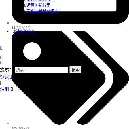
运营创新转型
营销创新趋势报告
11/28/2023
创作者中心
搜索：
登录
|
注册
数字化转型