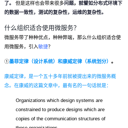
了。
但是
这样也会带来很多
问题
，
就譬如分布式环境下
的数据一致性，测试的复杂性，运维的复杂性。
什么组织适合使用微服务？
微服务带了种种优点，种种弊端，那么什么组织适合使
用微服务，引入
敏捷
？
①
墨菲定律（设计系统）和康威定律（系统划分）
。
康威定律，是一个五十多年前就被提出来的微服务概
念。在康威的这篇文章中，最有名的一句话就是：
Organizations which design systems are
constrained to produce designs which are
copies of the communication structures of
these organizations.