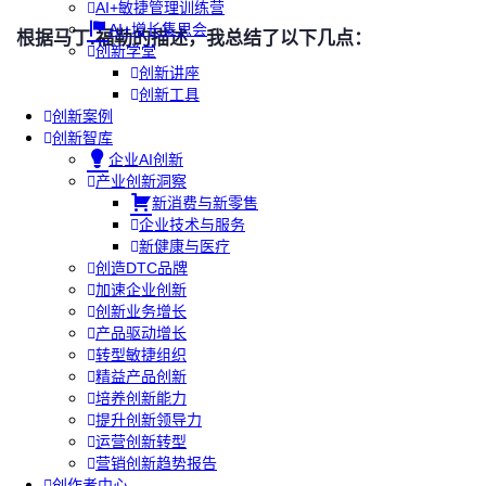
AI+敏捷管理训练营
AI+增长集思会
根
据马丁.福勒的描述，我总结了以下几点：
创新学堂
创新讲座
创新工具
创新案例
创新智库
企业AI创新
产业创新洞察
新消费与新零售
企业技术与服务
新健康与医疗
创造DTC品牌
加速企业创新
创新业务增长
产品驱动增长
转型敏捷组织
精益产品创新
培养创新能力
提升创新领导力
运营创新转型
营销创新趋势报告
创作者中心