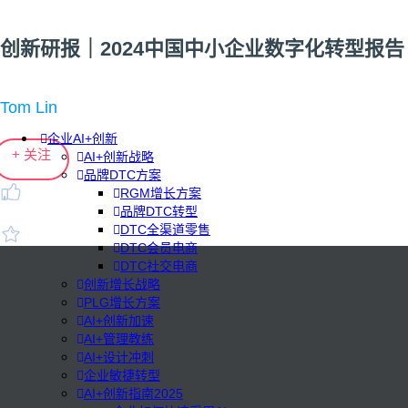
创新研报｜2024中国中小企业数字化转型报告
Tom Lin
企业AI+创新
+ 关注
AI+创新战略
品牌DTC方案
RGM增长方案
品牌DTC转型
DTC全渠道零售
DTC会员电商
DTC社交电商
创新增长战略
PLG增长方案
AI+创新加速
AI+管理教练
AI+设计冲刺
企业敏捷转型
AI+创新指南2025