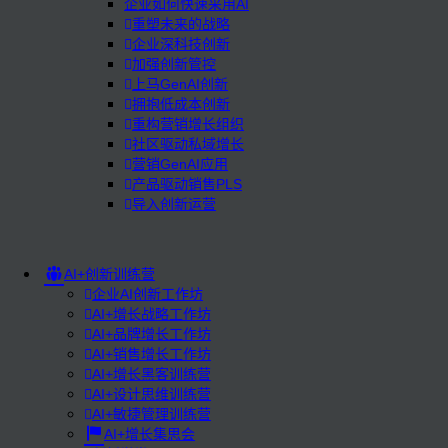
企业如何快速采用AI
重塑未来的战略
企业深科技创新
加强创新管控
上马GenAI创新
拥抱低成本创新
重构营销增长组织
社区驱动私域增长
营销GenAI应用
产品驱动销售PLS
导入创新运营
AI+创新训练营
企业AI创新工作坊
AI+增长战略工作坊
AI+品牌增长工作坊
AI+销售增长工作坊
AI+增长黑客训练营
AI+设计思维训练营
AI+敏捷管理训练营
AI+增长集思会