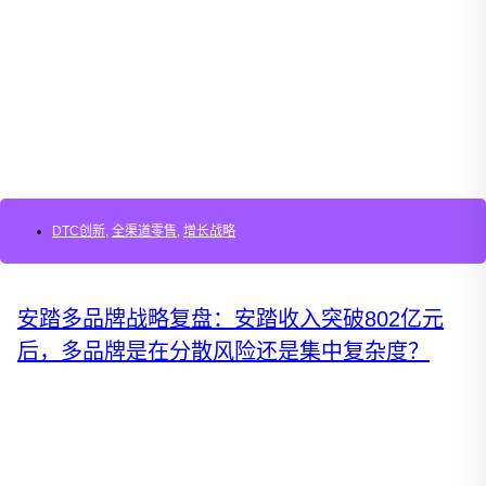
DTC创新
,
全渠道零售
,
增长战略
安踏多品牌战略复盘：安踏收入突破802亿元
后，多品牌是在分散风险还是集中复杂度？