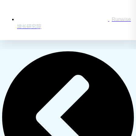
Runwise
增长研究院