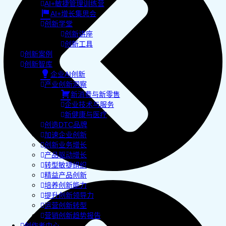
AI+敏捷管理训练营
AI+增长集思会
创新学堂
创新讲座
创新工具
创新案例
创新智库
企业AI创新
产业创新洞察
新消费与新零售
企业技术与服务
新健康与医疗
创造DTC品牌
加速企业创新
创新业务增长
产品驱动增长
转型敏捷组织
精益产品创新
培养创新能力
提升创新领导力
运营创新转型
营销创新趋势报告
创作者中心