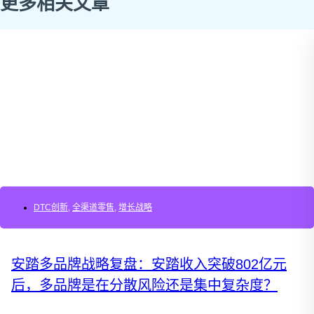
更多相关文章
DTC创新
,
全渠道零售
,
增长战略
安踏多品牌战略复盘：安踏收入突破802亿元
后，多品牌是在分散风险还是集中复杂度？