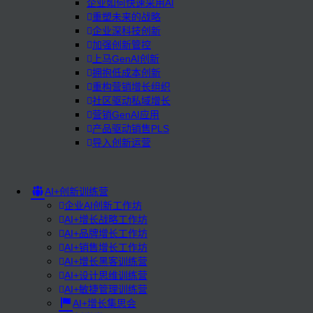
企业如何快速采用AI
重塑未来的战略
企业深科技创新
加强创新管控
上马GenAI创新
拥抱低成本创新
重构营销增长组织
社区驱动私域增长
营销GenAI应用
产品驱动销售PLS
导入创新运营
AI+创新训练营
企业AI创新工作坊
AI+增长战略工作坊
AI+品牌增长工作坊
AI+销售增长工作坊
AI+增长黑客训练营
AI+设计思维训练营
AI+敏捷管理训练营
AI+增长集思会