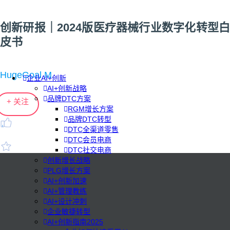
创新研报｜2024版医疗器械行业数字化转型白
皮书
HugeGoal M
企业AI+创新
AI+创新战略
品牌DTC方案
+ 关注
RGM增长方案
品牌DTC转型
DTC全渠道零售
DTC会员电商
DTC社交电商
创新增长战略
PLG增长方案
AI+创新加速
AI+管理教练
AI+设计冲刺
企业敏捷转型
AI+创新指南2025