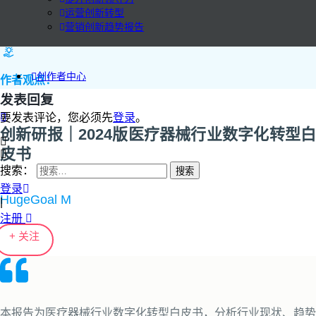
运营创新转型
营销创新趋势报告
创作者中心
作者观点：
发表回复
要发表评论，您必须先
登录
。
创新研报｜2024版医疗器械行业数字化转型白
皮书
搜索：
登录
HugeGoal M
|
注册
+ 关注
本报告为医疗器械行业数字化转型白皮书，分析行业现状、趋势