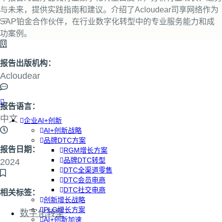
与未来，提供实践指南和建议。介绍了Acloudear司享网络作为
SAP铂金合作伙伴，在行业数字化转型中的专业服务能力和成
功案例。
报告出版机构：
Acloudear
报告语言：
中文
企业AI+创新
AI+创新战略
品牌DTC方案
报告日期：
RGM增长方案
品牌DTC转型
2024
DTC全渠道零售
DTC会员电商
DTC社交电商
相关标签：
创新增长战略
PLG增长方案
数字化转型
AI+创新加速