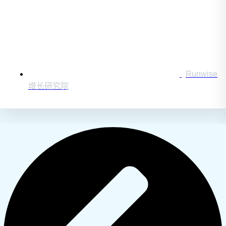
Runwise
增长研究院