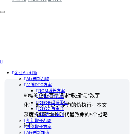
企业AI+创新
AI+创新战略
品牌DTC方案
RGM增长方案
90%的企业盲目追求“敏捷”与“数字
品牌DTC转型
DTC全渠道零售
化”，却死于缺乏定力的伪执行。本文
DTC会员电商
深度拆解新增长时代最致命的5个战略
DTC社交电商
创新增长战略
误区。
PLG增长方案
AI+创新加速