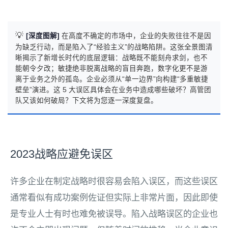
💡
[深度图解]
在高度不确定的市场中，企业的失败往往不是因
为缺乏行动，而是陷入了“经验主义”的战略陷阱。这张全景图清
晰揭示了新增长时代的底层逻辑：战略既不能刻舟求剑，也不
能朝令夕改；敏捷绝非脱离战略的盲目奔跑，数字化更不是游
离于业务之外的孤岛。企业必须从“单一边界”向构建“多重敏捷
壁垒”演进。这 5 大误区具体会在业务中造成哪些破坏？高管团
队又该如何破局？下文将为您逐一深度复盘。
2023战略应避免误区
许多企业在制定战略时很容易会陷入误区，而这些误区
通常看似有成功案例佐证但实际上非常片面，因此即使
是专业人士有时也难免被误导。陷入战略误区的企业也