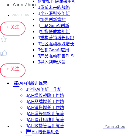
企业如何快速采用AI
Yann Zhou
重塑未来的战略
企业深科技创新
2022-11-05
加强创新管控
上马GenAI创新
+ 关注
拥抱低成本创新
重构营销增长组织
社区驱动私域增长
营销GenAI应用
产品驱动销售PLS
导入创新运营
+ 关注
AI+创新训练营
企业AI创新工作坊
AI+增长战略工作坊
AI+品牌增长工作坊
AI+销售增长工作坊
AI+增长黑客训练营
AI+设计思维训练营
AI+敏捷管理训练营
Yann Zhou
AI+增长集思会