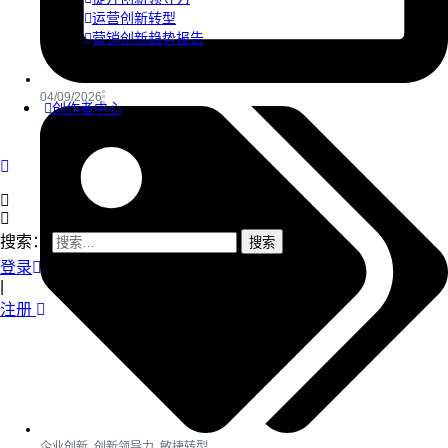
运营创新转型
营销创新趋势报告
04/09/2026
创作者中心
搜索：
登录
|
注册
企业创新
,
创新领导力
,
敏捷转型