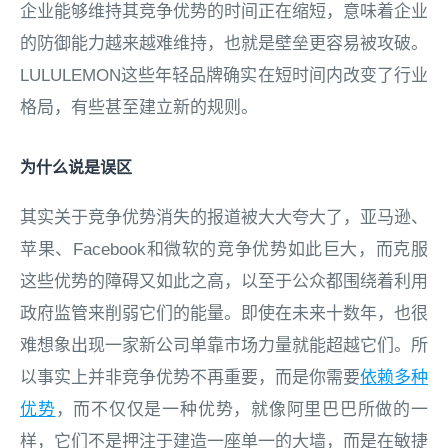
企业能够维持其竞争优势的时间正在缩短，意味着企业
的防御能力越来越难维持，也就是壁垒更容易被攻破。
LULULEMON这些年轻品牌确实在短时间内改变了行业
格局，有些甚至建立新的规则。
为什么说是误区
其实关于竞争优势消失的报道被大大夸大了，亚马逊、
苹果、
Facebook
和微软的竞争优势如此巨大，而克服
这些优势的障碍又如此之高，以至于公众都围绕着利用
政府监管来削弱它们的能量。即使在未来十数年，也很
难想象出现一家新公司单靠市场力量就能超越它们。所
以事实上并非竞争优势不再重要，而是你需要
依赖多种
优势
，而不仅仅是一种优势，就像阿里巴巴所做的一
样，它们不是押注于建造一座单一的大墙，而是在敏捷