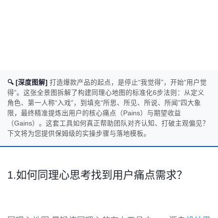
🔍 [深度图解]
打造爆款产品的起点，是停止“我觉得”，开始“用户觉
得”。这张全景图拆解了构建同理心地图的标准化6步法则：从定义
角色、第一人称“入戏”，到填充“所思、所见、所说、所闻”四大象
限，最终精准提炼出用户的核心痛点（Pains）与期望收益
（Gains）。这套工具如何真正帮助团队对齐认知、打破主观偏见？
下文将为您提供保姆级的实操步骤与落地模板。
1.如何同理心思考找到用户痛点需求？