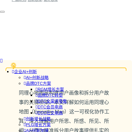
企业AI+创新
AI+创新战略
品牌DTC方案
RGM增长方案
同理心地图是构建用户画像和拆分用户故
品牌DTC转型
DTC全渠道零售
事的关键桥梁。本文详解如何运用同理心
DTC会员电商
地图（Empathy Map）这一可视化协作工
DTC社交电商
创新增长战略
具，深入理解用户所思、所感、所见、所
PLG增长方案
闻，从而为精准拆分用户故事提供扎实的
AI+创新加速