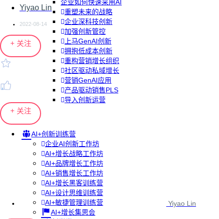
企业如何快速采用AI
Yiyao Lin
重塑未来的战略
企业深科技创新
2022-08-14
加强创新管控
上马GenAI创新
+ 关注
拥抱低成本创新
重构营销增长组织
社区驱动私域增长
营销GenAI应用
产品驱动销售PLS
导入创新运营
+ 关注
AI+创新训练营
企业AI创新工作坊
AI+增长战略工作坊
AI+品牌增长工作坊
AI+销售增长工作坊
AI+增长黑客训练营
AI+设计思维训练营
AI+敏捷管理训练营
Yiyao Lin
AI+增长集思会