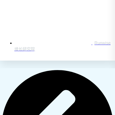
Runwise
增长研究院