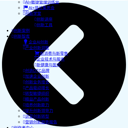
AI+敏捷管理训练营
AI+增长集思会
创新学堂
创新讲座
创新工具
创新案例
创新智库
企业AI创新
产业创新洞察
新消费与新零售
企业技术与服务
新健康与医疗
创造DTC品牌
加速企业创新
创新业务增长
产品驱动增长
转型敏捷组织
精益产品创新
培养创新能力
提升创新领导力
运营创新转型
营销创新趋势报告
创作者中心