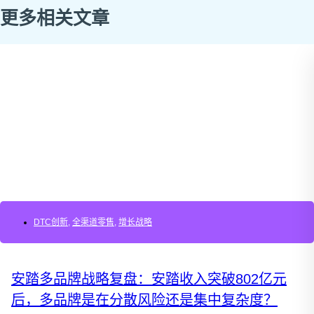
更多相关文章
DTC创新
,
全渠道零售
,
增长战略
安踏多品牌战略复盘：安踏收入突破802亿元
后，多品牌是在分散风险还是集中复杂度？