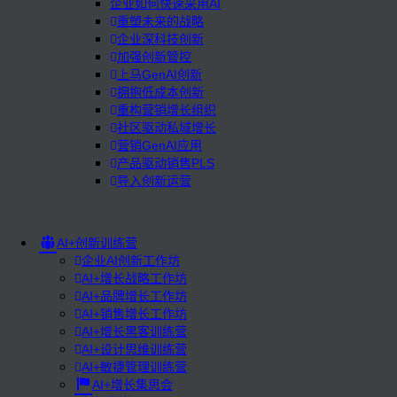
企业如何快速采用AI
重塑未来的战略
企业深科技创新
加强创新管控
上马GenAI创新
拥抱低成本创新
重构营销增长组织
社区驱动私域增长
营销GenAI应用
产品驱动销售PLS
导入创新运营
AI+创新训练营
企业AI创新工作坊
AI+增长战略工作坊
AI+品牌增长工作坊
AI+销售增长工作坊
AI+增长黑客训练营
AI+设计思维训练营
AI+敏捷管理训练营
AI+增长集思会