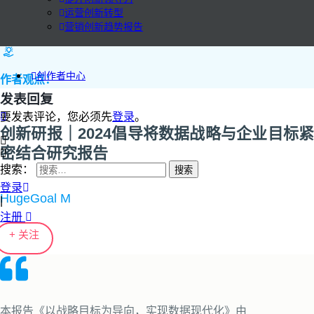
运营创新转型
营销创新趋势报告
创作者中心
作者观点：
发表回复
要发表评论，您必须先
登录
。
创新研报｜2024倡导将数据战略与企业目标紧
密结合研究报告
搜索：
登录
HugeGoal M
|
注册
+ 关注
本报告《以战略目标为导向，实现数据现代化》由