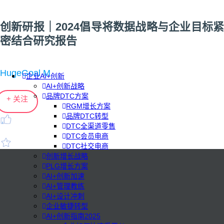
创新研报｜2024倡导将数据战略与企业目标紧
密结合研究报告
HugeGoal M
企业AI+创新
AI+创新战略
品牌DTC方案
+ 关注
RGM增长方案
品牌DTC转型
DTC全渠道零售
DTC会员电商
DTC社交电商
创新增长战略
PLG增长方案
AI+创新加速
AI+管理教练
AI+设计冲刺
企业敏捷转型
AI+创新指南2025