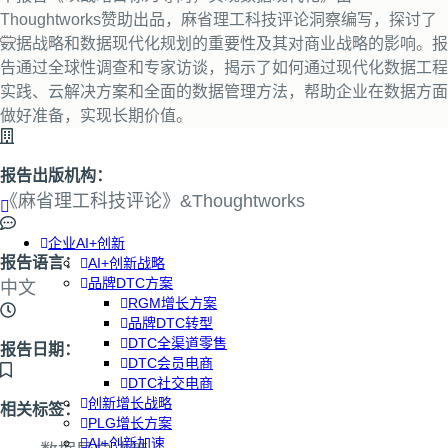
Thoughtworks赞助出品，麻省理工科技评论洞察编写，探讨了
数据战略和数据现代化规划的重要性及其对商业战略的影响。报
告通过全球性调查和专家访谈，揭示了如何通过现代化数据工程
实践、云解决方案和全面的数据管理方法，帮助企业在数据方面
做好准备，实现长期价值。
报告出版机构：
《麻省理工科技评论》&Thoughtworks
企业AI+创新
报告语言：
AI+创新战略
品牌DTC方案
中文
RGM增长方案
品牌DTC转型
DTC全渠道零售
报告日期：
DTC会员电商
DTC社交电商
创新增长战略
相关标签：
PLG增长方案
AI+创新加速