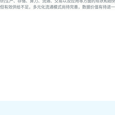
资源的生产、存储、算力、流通、交易以及应用等方面的现状和趋
但有效供给不足，多元化流通模式尚待完善，数据价值有待进一