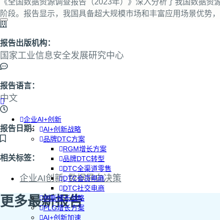
《全国数据资源调查报告（2023年）》深入分析了我国数据
阶段。报告显示，我国具备超大规模市场和丰富应用场景优势，
报告出版机构：
国家工业信息安全发展研究中心
报告语言：
中文
企业AI+创新
报告日期：
AI+创新战略
品牌DTC方案
RGM增长方案
相关标签：
品牌DTC转型
DTC全渠道零售
企业AI创新
,
数据导向决策
DTC会员电商
DTC社交电商
更多最新报告
创新增长战略
PLG增长方案
AI+创新加速