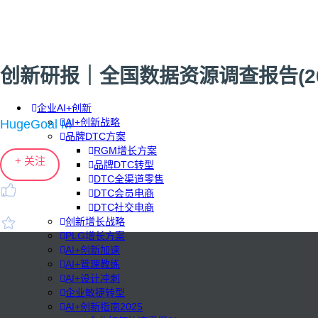
创新研报｜全国数据资源调查报告(20
企业AI+创新
AI+创新战略
HugeGoal M
品牌DTC方案
RGM增长方案
+ 关注
品牌DTC转型
DTC全渠道零售
DTC会员电商
DTC社交电商
创新增长战略
PLG增长方案
AI+创新加速
AI+管理教练
AI+设计冲刺
企业敏捷转型
AI+创新指南2025