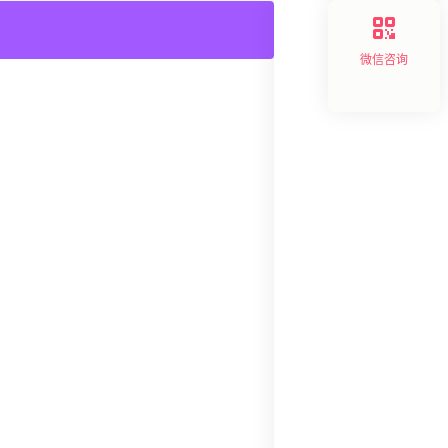
产业创新
,
产品创新
,
企
微信咨询