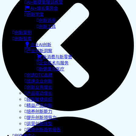
AI+敏捷管理训练营
AI+增长集思会
创新学堂
创新讲座
创新工具
创新案例
创新智库
企业AI创新
产业创新洞察
新消费与新零售
企业技术与服务
新健康与医疗
创造DTC品牌
加速企业创新
创新业务增长
产品驱动增长
转型敏捷组织
精益产品创新
培养创新能力
提升创新领导力
运营创新转型
营销创新趋势报告
创作者中心