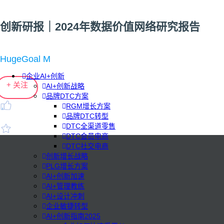
创新研报｜2024年数据价值网络研究报告
HugeGoal M
企业AI+创新
+ 关注
AI+创新战略
品牌DTC方案
RGM增长方案
品牌DTC转型
DTC全渠道零售
DTC会员电商
DTC社交电商
创新增长战略
PLG增长方案
AI+创新加速
AI+管理教练
AI+设计冲刺
企业敏捷转型
AI+创新指南2025