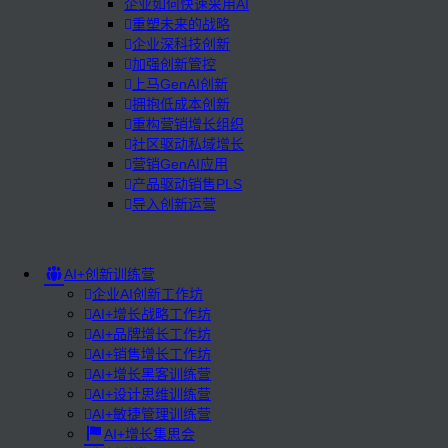
企业如何快速采用AI
重塑未来的战略
企业深科技创新
加强创新管控
上马GenAI创新
拥抱低成本创新
重构营销增长组织
社区驱动私域增长
营销GenAI应用
产品驱动销售PLS
导入创新运营
AI+创新训练营
企业AI创新工作坊
AI+增长战略工作坊
AI+品牌增长工作坊
AI+销售增长工作坊
AI+增长黑客训练营
AI+设计思维训练营
AI+敏捷管理训练营
AI+增长集思会