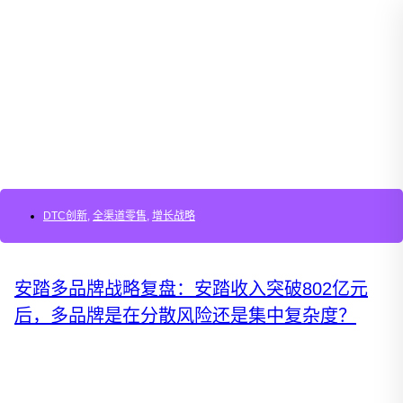
DTC创新
,
全渠道零售
,
增长战略
安踏多品牌战略复盘：安踏收入突破802亿元
后，多品牌是在分散风险还是集中复杂度？