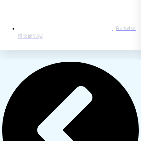
Runwise
增长研究院