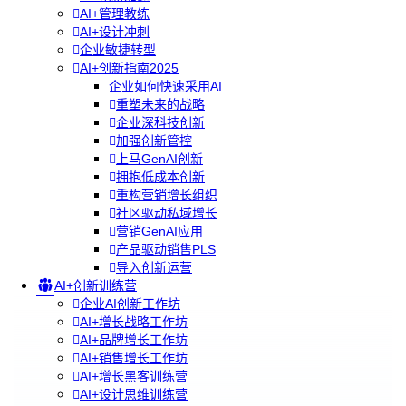
AI+管理教练
AI+设计冲刺
企业敏捷转型
AI+创新指南2025
企业如何快速采用AI
重塑未来的战略
企业深科技创新
加强创新管控
上马GenAI创新
拥抱低成本创新
重构营销增长组织
社区驱动私域增长
营销GenAI应用
产品驱动销售PLS
导入创新运营
AI+创新训练营
企业AI创新工作坊
AI+增长战略工作坊
AI+品牌增长工作坊
AI+销售增长工作坊
AI+增长黑客训练营
AI+设计思维训练营