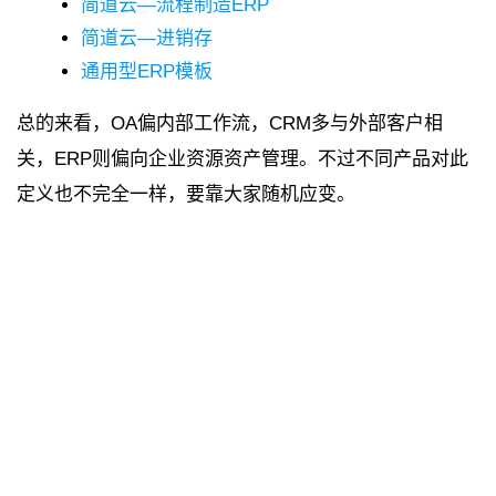
简道云—流程制造ERP
简道云—进销存
通用型ERP模板
总的来看，OA偏内部工作流，CRM多与外部客户相
关，ERP则偏向企业资源资产管理。不过不同产品对此
定义也不完全一样，要靠大家随机应变。