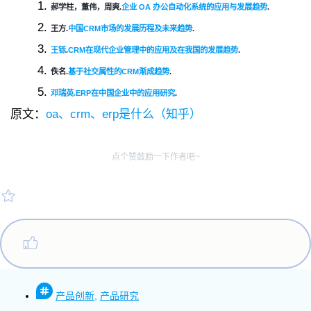
郝学柱，董伟，周爽.
企业 OA 办公自动化系统的应用与发展趋势
.
王方.
中国CRM市场的发展历程及未来趋势
.
王铄
.
CRM在现代企业管理中的应用及在我国的发展趋势
.
佚名.
基于社交属性的CRM渐成趋势
.
邓瑞英.ERP在中国企业中的应用研究
.
原文：
oa、crm、erp是什么（知乎）
点个赞鼓励一下作者吧~
产品创新
,
产品研究