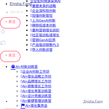
企业如何快速采用AI
Elysha Fang
重塑未来的战略
企业深科技创新
2021-02-01
加强创新管控
上马GenAI创新
+ 关注
拥抱低成本创新
重构营销增长组织
社区驱动私域增长
营销GenAI应用
产品驱动销售PLS
导入创新运营
+ 关注
AI+创新训练营
企业AI创新工作坊
AI+增长战略工作坊
AI+品牌增长工作坊
AI+销售增长工作坊
AI+增长黑客训练营
AI+设计思维训练营
AI+敏捷管理训练营
Elysha Fang
AI+增长集思会