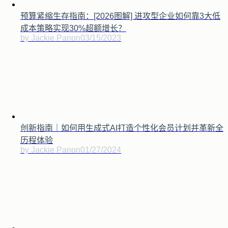
预算紧缩生存指南：[2026图解] 进攻型企业如何靠3大低
成本策略实现30%超额增长？
by Jackie Pan
on
03/15/2023
创新指南｜如何用生成式AI打造个性化会员计划并革新全
历程体验
by Jackie Pan
on
01/27/2024