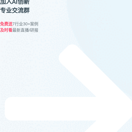
加入AI创新
专业交流群
免费送
7行业30+案例
及时看
最新直播/研报