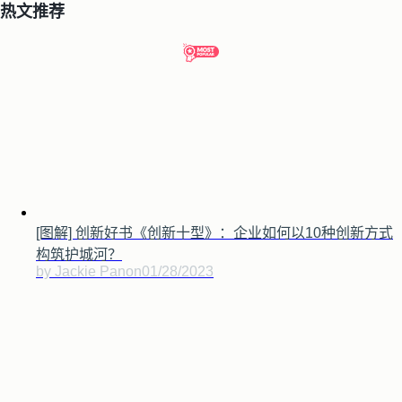
热文推荐
[图解] 创新好书《创新十型》：企业如何以10种创新方式
构筑护城河？
by Jackie Pan
on
01/28/2023