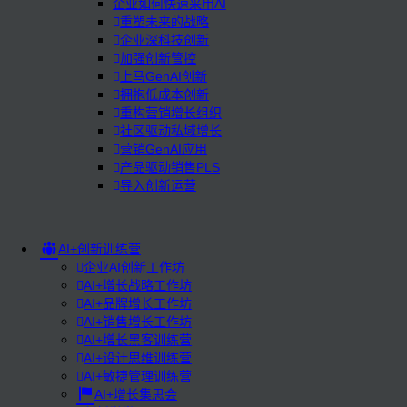
企业如何快速采用AI
重塑未来的战略
企业深科技创新
加强创新管控
上马GenAI创新
拥抱低成本创新
重构营销增长组织
社区驱动私域增长
营销GenAI应用
产品驱动销售PLS
导入创新运营
AI+创新训练营
企业AI创新工作坊
AI+增长战略工作坊
AI+品牌增长工作坊
AI+销售增长工作坊
AI+增长黑客训练营
AI+设计思维训练营
AI+敏捷管理训练营
AI+增长集思会