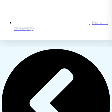
Runwise
增长研究院