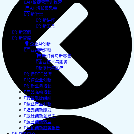
AI+敏捷管理训练营
AI+增长集思会
创新学堂
创新讲座
创新工具
创新案例
创新智库
企业AI创新
产业创新洞察
新消费与新零售
企业技术与服务
新健康与医疗
创造DTC品牌
加速企业创新
创新业务增长
产品驱动增长
转型敏捷组织
精益产品创新
培养创新能力
提升创新领导力
运营创新转型
营销创新趋势报告
创作者中心