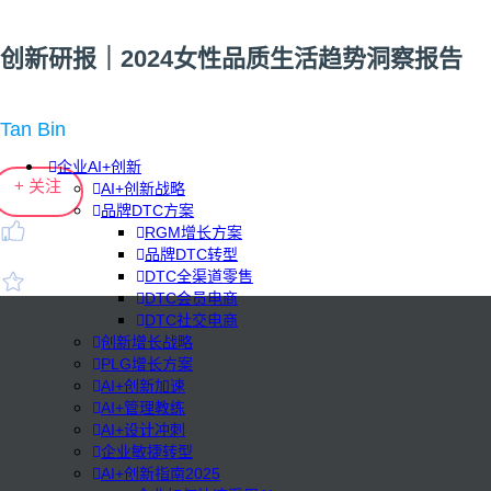
创新研报｜2024女性品质生活趋势洞察报告
Tan Bin
企业AI+创新
+ 关注
AI+创新战略
品牌DTC方案
RGM增长方案
品牌DTC转型
DTC全渠道零售
DTC会员电商
DTC社交电商
创新增长战略
PLG增长方案
AI+创新加速
AI+管理教练
AI+设计冲刺
企业敏捷转型
AI+创新指南2025