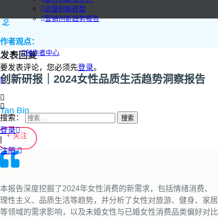
运营创新转型
营销创新趋势报告
作者观点：
创作者中心
发表回复
要发表评论，您必须先
登录
。
创新研报｜2024女性品质生活趋势洞察报告
Tan Bin
搜索：
登录
+ 关注
|
注册
本报告深度挖掘了2024年女性消费的新需求，包括情绪消费、
理性主义、品质生活等趋势，并分析了女性对旅游、健身、家居
等领域的需求影响，以及未婚女性与已婚女性消费品类偏好对比