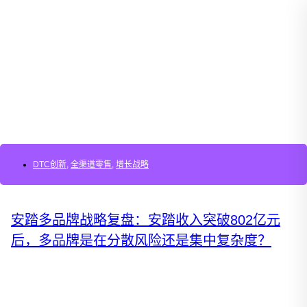
DTC创新
,
全渠道零售
,
增长战略
安踏多品牌战略复盘：安踏收入突破802亿元
后，多品牌是在分散风险还是集中复杂度？