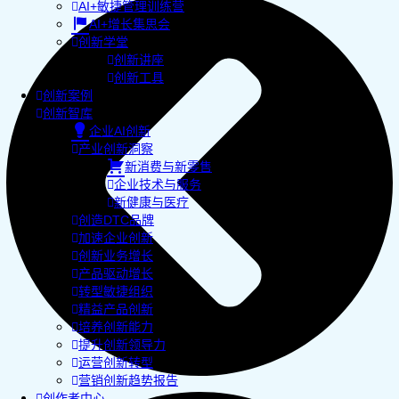
AI+敏捷管理训练营
AI+增长集思会
创新学堂
创新讲座
创新工具
创新案例
创新智库
企业AI创新
产业创新洞察
新消费与新零售
企业技术与服务
新健康与医疗
创造DTC品牌
加速企业创新
创新业务增长
产品驱动增长
转型敏捷组织
精益产品创新
培养创新能力
提升创新领导力
运营创新转型
营销创新趋势报告
创作者中心