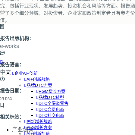
究，包括行业现状、发展趋势、投资机会和风险等方面。报告涵
盖了多个细分领域，对投资者、企业家和政策制定者具有参考价
值。
报告出版机构：
e-works
报告语言：
中文
企业AI+创新
AI+创新战略
品牌DTC方案
报告日期：
RGM增长方案
品牌DTC转型
2024
DTC全渠道零售
DTC会员电商
DTC社交电商
相关标签：
创新增长战略
PLG增长方案
产业创新
AI+创新加速