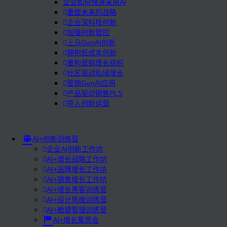
企业如何快速采用AI
重塑未来的战略
企业深科技创新
加强创新管控
上马GenAI创新
拥抱低成本创新
重构营销增长组织
社区驱动私域增长
营销GenAI应用
产品驱动销售PLS
导入创新运营
AI+创新训练营
企业AI创新工作坊
AI+增长战略工作坊
AI+品牌增长工作坊
AI+销售增长工作坊
AI+增长黑客训练营
AI+设计思维训练营
AI+敏捷管理训练营
AI+增长集思会