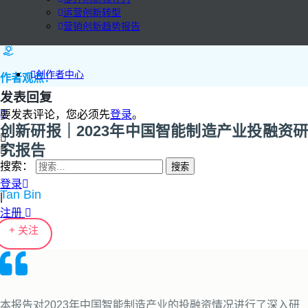
运营创新转型
营销创新趋势报告
创作者中心
作者观点：
发表回复
要发表评论，您必须先
登录
。
创新研报｜2023年中国智能制造产业投融资研
究报告
搜索：
登录
Tan Bin
|
注册
+ 关注
本报告对2023年中国智能制造产业的投融资情况进行了深入研