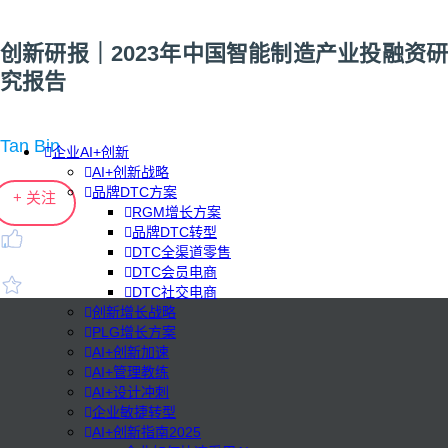
创新研报｜2023年中国智能制造产业投融资研
究报告
Tan Bin
企业AI+创新
AI+创新战略
品牌DTC方案
+ 关注
RGM增长方案
品牌DTC转型
DTC全渠道零售
DTC会员电商
DTC社交电商
创新增长战略
PLG增长方案
AI+创新加速
AI+管理教练
AI+设计冲刺
企业敏捷转型
AI+创新指南2025