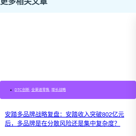
更多相关文章
DTC创新
,
全渠道零售
,
增长战略
安踏多品牌战略复盘：安踏收入突破802亿元
后，多品牌是在分散风险还是集中复杂度？