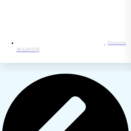
Runwise
增长研究院