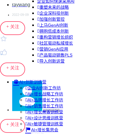
企业如何快速采用AI
raywang
重塑未来的战略
企业深科技创新
2022-09-09
加强创新管控
上马GenAI创新
+ 关注
拥抱低成本创新
重构营销增长组织
社区驱动私域增长
营销GenAI应用
产品驱动销售PLS
导入创新运营
+ 关注
AI+创新训练营
企业AI创新工作坊
AI+增长战略工作坊
AI+品牌增长工作坊
AI+销售增长工作坊
raywang
AI+增长黑客训练营
AI+设计思维训练营
AI+敏捷管理训练营
+ 关注
AI+增长集思会