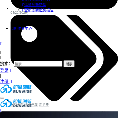
运营创新转型
营销创新趋势报告
04/21/2026
创作者中心
搜索：
登录
|
注册
DTC创新
,
会员电商
,
新消费