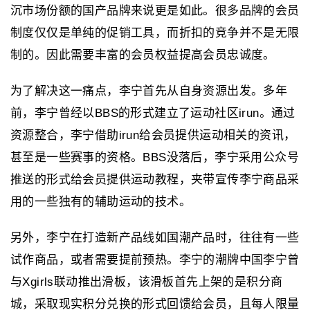
沉市场份额的国产品牌来说更是如此。很多品牌的会员
制度仅仅是单纯的促销工具，而折扣的竞争并不是无限
制的。因此需要丰富的会员权益提高会员忠诚度。
为了解决这一痛点，李宁首先从自身资源出发。多年
前，李宁曾经以BBS的形式建立了运动社区irun。通过
资源整合，李宁借助irun给会员提供运动相关的资讯，
甚至是一些赛事的资格。BBS没落后，李宁采用公众号
推送的形式给会员提供运动教程，夹带宣传李宁商品采
用的一些独有的辅助运动的技术。
另外，李宁在打造新产品线如国潮产品时，往往有一些
试作商品，或者需要提前预热。李宁的潮牌中国李宁曾
与Xgirls联动推出滑板，该滑板首先上架的是积分商
城，采取现实积分兑换的形式回馈给会员，且每人限量