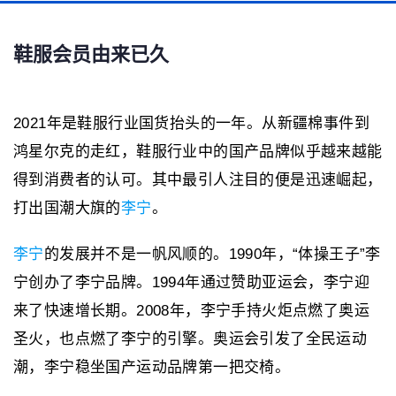
鞋服会员由来已久
2021年是鞋服行业国货抬头的一年。从新疆棉事件到
鸿星尔克的走红，鞋服行业中的国产品牌似乎越来越能
得到消费者的认可。其中最引人注目的便是迅速崛起，
打出国潮大旗的
李宁
。
李宁
的发展并不是一帆风顺的。1990年，“体操王子”李
宁创办了李宁品牌。1994年通过赞助亚运会，李宁迎
来了快速增长期。2008年，李宁手持火炬点燃了奥运
圣火，也点燃了李宁的引擎。奥运会引发了全民运动
潮，李宁稳坐国产运动品牌第一把交椅。