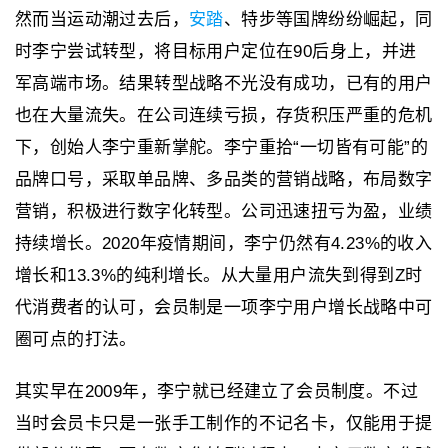
然而当运动潮过去后，
安踏
、特步等国牌纷纷崛起，同
时李宁尝试转型，将目标用户定位在90后身上，并进
军高端市场。结果转型战略不光没有成功，已有的用户
也在大量流失。在公司连续亏损，存货积压严重的危机
下，创始人李宁重新掌舵。李宁重拾“一切皆有可能”的
品牌口号，采取单品牌、多品类的营销战略，布局数字
营销，积极进行数字化转型。公司迅速扭亏为盈，业绩
持续增长。2020年疫情期间，李宁仍然有4.23%的收入
增长和13.3%的纯利增长。从大量用户流失到得到Z时
代消费者的认可，会员制是一项李宁用户增长战略中可
圈可点的打法。
其实早在2009年，李宁就已经建立了会员制度。不过
当时会员卡只是一张手工制作的不记名卡，仅能用于提