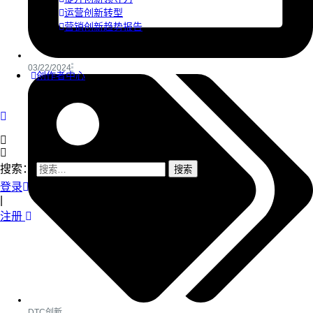
运营创新转型
营销创新趋势报告
03/22/2024
创作者中心
搜索：
登录
|
注册
DTC创新