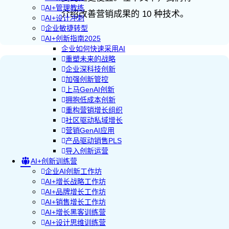
AI+管理教练
介绍改善营销成果的 10 种技术。
AI+设计冲刺
企业敏捷转型
AI+创新指南2025
企业如何快速采用AI
重塑未来的战略
企业深科技创新
加强创新管控
上马GenAI创新
拥抱低成本创新
重构营销增长组织
社区驱动私域增长
营销GenAI应用
产品驱动销售PLS
导入创新运营
AI+创新训练营
企业AI创新工作坊
AI+增长战略工作坊
AI+品牌增长工作坊
AI+销售增长工作坊
AI+增长黑客训练营
AI+设计思维训练营