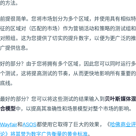
的方法。
前提很简单。您将市场划分为多个区域，并使用具有相似特
征的区域对（匹配的市场）作为营销活动和策略的测试组和
对照组。这为您提供了切实的提升数字，以便为更广泛的推
广提供信息。
好的部分？由于您将拥有多个区域，因此您可以同时运行多
个测试，这将提高测试的节奏，从而更快地影响所有重要的
底线。
最好的部分？您可以将这些测试的结果输入到
贝叶斯媒体
合模型
中，以提高其准确性和场景模型对整个市场的影响。
Wayfair
和
ASOS
都使用它取得了巨大的效果，《
哈佛商业
论》将其誉为数字广告衡量的黄金标准
。