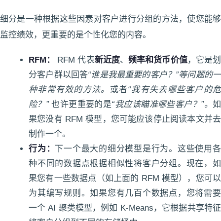
细分是一种根据这些因素对客户进行分组的方法，使您能够
监控绩效，更重要的是个性化您的内容。
RFM：
RFM 代表
新近度
、
频率和货币价值
，它是
分客户群以回答
“谁是我最重要的客户？”等问题的
种非常有效的方法。
或者
“我有失去哪些客户的
险？”
也许更重要的是
“我应该瞄准哪些客户？”。
果您没有 RFM 模型，您可能应该停止阅读本文并去
制作一个。
行为：
下一个最大的细分模型是行为。这些使用
种不同的数据点根据相似性将客户分组。现在，如
果您有一些数据点（如上面的 RFM 模型），您可以
为其编写规则。如果您有几百个数据点，您将需要
一个 AI 聚类模型，例如 K-Means，它根据共享特征