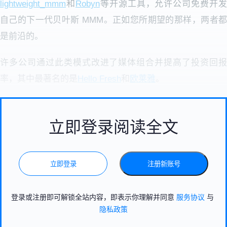
lightweight_mmm
和
Robyn
等开源工具，允许公司免费开发
自己的下一代贝叶斯 MMM。正如您所期望的那样，两者都
是前沿的。
许多公司通过此类模式改进了媒体组合并提高了投资回报
率，其中最著名的是
Hello Fresh
和
欧莱雅
。
立即登录阅读全文
立即登录
注册新账号
登录或注册即可解锁全站内容，即表示你理解并同意
服务协议
与
隐私政策