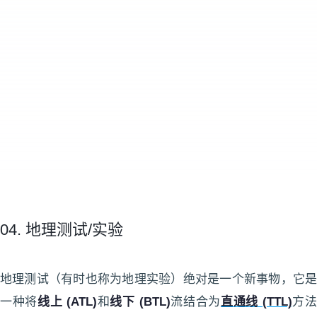
04. 地理测试/实验
地理测试（有时也称为地理实验）绝对是一个新事物，它是
一种将
线上 (ATL)
和
线下 (BTL)
流结合为
直通线 (TTL)
方