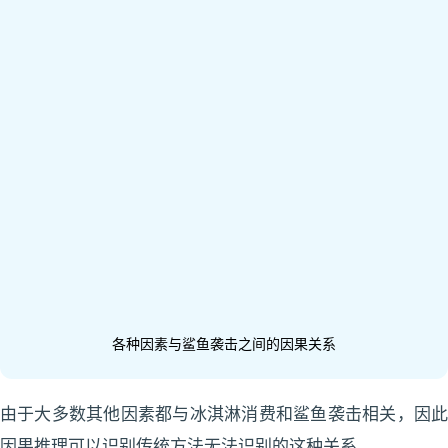
各种因素与鲨鱼袭击之间的因果关系
由于大多数其他因素都与冰淇淋消费和鲨鱼袭击相关，因此
因果推理可以识别传统方法无法识别的这种关系。