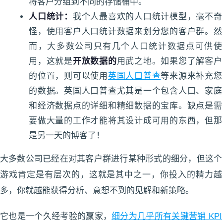
将客户分组到不同的存储桶中。
人口统计：
我个人最喜欢的人口统计模型，毫不
怪，使用客户人口统计数据来划分您的客户群。然
而，大多数公司只有几个人口统计数据点可供使
用，这就是
开放数据的
用武之地。如果您了解客
的位置，则可以使用
英国人口普查
等来源来补充
的数据。英国人口普查尤其是一个包含人口、家庭
和经济数据点的详细和精细数据的宝库。缺点是需
要做大量的工作才能将其设计成可用的东西，但那
是另一天的博客了！
大多数公司已经在对其客户群进行某种形式的细分，但这个
游戏肯定是有层次的，这就是其中之一，你投入的精力越
多，你就越能获得分析、意想不到的见解和新策略。
它也是一个久经考验的赢家，
细分为几乎所有关键营销 KP