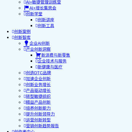
AI+敏捷管理训练营
AI+增长集思会
创新学堂
创新讲座
创新工具
创新案例
创新智库
企业AI创新
产业创新洞察
新消费与新零售
企业技术与服务
新健康与医疗
创造DTC品牌
加速企业创新
创新业务增长
产品驱动增长
转型敏捷组织
精益产品创新
培养创新能力
提升创新领导力
运营创新转型
营销创新趋势报告
创作者中心