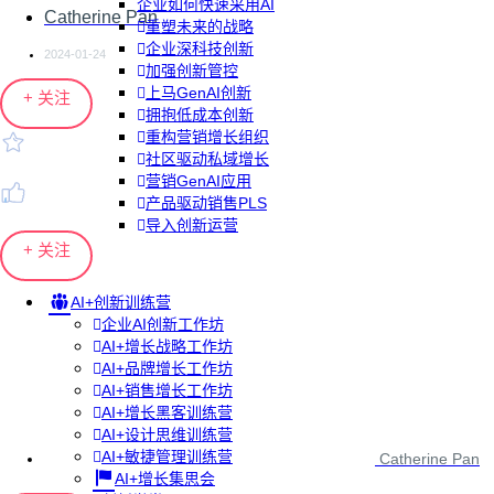
企业如何快速采用AI
Catherine Pan
重塑未来的战略
企业深科技创新
2024-01-24
加强创新管控
上马GenAI创新
+ 关注
拥抱低成本创新
重构营销增长组织
社区驱动私域增长
营销GenAI应用
产品驱动销售PLS
导入创新运营
+ 关注
AI+创新训练营
企业AI创新工作坊
AI+增长战略工作坊
AI+品牌增长工作坊
AI+销售增长工作坊
AI+增长黑客训练营
AI+设计思维训练营
AI+敏捷管理训练营
Catherine Pan
AI+增长集思会