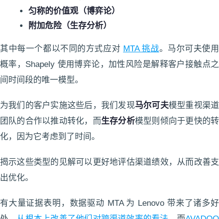
匀称的价值观（博弈论）
附加危险（生存分析）
其中每一个都以不同的方式应对
MTA 挑战
。马尔可夫使用
概率，Shapely 使用博弈论，加性风险是解释客户接触点之
间时间段的唯一模型。
为我们的客户实施这些后，我们发现
马尔可夫
模型重视渠
团队的合作以推动转化，而
生存分析
模型则倾向于更快的
化，因为它考虑到了时间。
揭示这些类型的见解可以更好地评估渠道绩效，从而改善支
出优化。
有大量证据表明，数据驱动 MTA 为 Lenovo 带来了诸多好
处，
从根本上改善了他们对跨渠道效率的看法
，而
AVADO