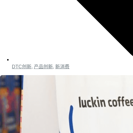
DTC创新
,
产品创新
,
新消费