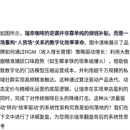
如图所示，
瑞幸咖啡的逆袭并非靠单纯的烧钱补贴，而是一
场重构“人货场”关系的数字化效率革命
。图中清晰展示了品
牌如何通过RGM（收入增长管理）策略驱动增长：利用大数
据精准捕捉口味趋势（如生椰拿铁的现象级爆火），借助极
致数字化的门店模型压缩运营成本，并利用超千万规模的私
域社群实现高频精准触达。这种通过算法驱动产品迭代、动
态定价与精细化运营的底层逻辑，让瑞幸在实现单店盈利的
同时，完成了对传统咖啡巨头的降维打击。这种从“流量驱
动”转向“效率驱动”的系统性架构究竟是如何落地的？我们在
下文中进行了详细复盘，为您揭示瑞幸翻盘背后的系统性思
考