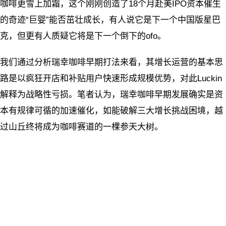
咖啡更雪上加霜，这个刚刚创造了18个月赴美IPO资本催生
的奇迹“巨婴”能否茁壮成长，有人说它是下一个中国版星巴
克，但更有人质疑它将是下一个倒下的ofo。
我们通过分析瑞幸咖啡早期打法来看，其增长运营的基本思
路是以疯狂开店和补贴用户快速形成规模优势，对此Luckin
解释为战略性亏损。笔者认为，瑞幸咖啡早期发展确实是资
本有规律可循的加速催化，如能破解三大增长挑战困境，越
过山丘终将成为咖啡赛道的一棵参天大树。