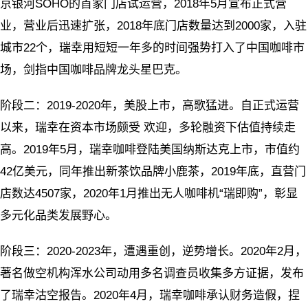
京银河SOHO的首家门店试运营，2018年5月宣布正式营
业，营业后迅速扩张，2018年底门店数量达到2000家，入驻
城市22个，瑞幸用短短一年多的时间强势打入了中国咖啡市
场，剑指中国咖啡品牌龙头星巴克。
阶段二：2019-2020年，美股上市，高歌猛进。自正式运营
以来，瑞幸在资本市场颇受 欢迎，多轮融资下估值持续走
高。2019年5月，瑞幸咖啡登陆美国纳斯达克上市，市值约
42亿美元，同年推出新茶饮品牌小鹿茶，2019年底，直营门
店数达4507家，2020年1月推出无人咖啡机“瑞即购”，彰显
多元化品类发展野心。
阶段三：2020-2023年，遭遇重创，逆势增长。2020年2月，
著名做空机构浑水公司动用多名调查员收集多方证据，发布
了瑞幸沽空报告。2020年4月，瑞幸咖啡承认财务造假，捏