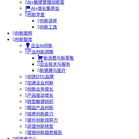
AI+敏捷管理训练营
AI+增长集思会
创新学堂
创新讲座
创新工具
创新案例
创新智库
企业AI创新
产业创新洞察
新消费与新零售
企业技术与服务
新健康与医疗
创造DTC品牌
加速企业创新
创新业务增长
产品驱动增长
转型敏捷组织
精益产品创新
培养创新能力
提升创新领导力
运营创新转型
营销创新趋势报告
创作者中心