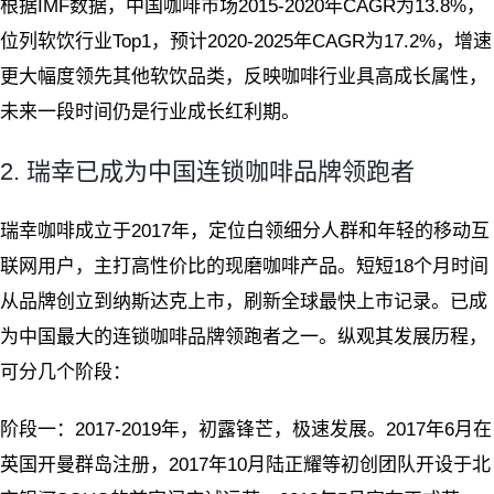
根据IMF数据，中国咖啡市场2015-2020年CAGR为13.8%，
位列软饮行业Top1，预计2020-2025年CAGR为17.2%，增速
更大幅度领先其他软饮品类，反映咖啡行业具高成长属性，
未来一段时间仍是行业成长红利期。
2. 瑞幸已成为中国连锁咖啡品牌领跑者
瑞幸咖啡成立于2017年，定位白领细分人群和年轻的移动互
联网用户，主打高性价比的现磨咖啡产品。短短18个月时间
从品牌创立到纳斯达克上市，刷新全球最快上市记录。已成
为中国最大的连锁咖啡品牌领跑者之一。纵观其发展历程，
可分几个阶段：
阶段一：2017-2019年，初露锋芒，极速发展。2017年6月在
英国开曼群岛注册，2017年10月陆正耀等初创团队开设于北