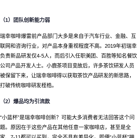
（1）团队创新能力弱
瑞幸咖啡爆雷前产品部门大多是来自于汽车行业、金融、互
联网和咨询行业，对产品本身重视程度不高。2019年初瑞幸
负责新品研发仅4-5人，
而后引入任职美团、百胜等知名餐饮
公司产品开发人士。
小鹿茶项目变故后，许多茶饮研发人员
被保留下来，让瑞幸咖啡得以获取茶饮产品研发的新思路，
打破传统咖啡研发桎梏。
（2）爆品均为引流款
“小蓝杯”是瑞幸咖啡创新？可能大多消费者无法回答这个问
题。原因在于这些产品在其他任意一家咖啡店，甚至是全
家、7-11都可以买到，完全不具有差异化。即便“小蓝杯”拥