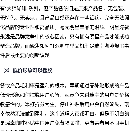
有“大师咖啡”系列，但产品名依旧是原来产品名，无包装、
无特色、无卖点，且产品口感还存在一些诟病，完全无法强
化品牌的专业性和高品质，毫无明星单品的潜质。明星爆款
永远是品牌竞争中的核心因素，只有拥有明星产品才能成功
塑造品牌，而聚焦如何打造明星单品机制是瑞幸咖啡爆雷事
件后最重要的创新议题。
（3）低价形象难以摆脱
餐饮产品毛利率是盈利的根本，早期通过靠补贴形成的产品
低价形象如何摆脱用户心智。从竞争来讲瑞幸的用户是价格
敏感性的，靠打折券为生，停止补贴后用户会自然流失，瑞
幸依然无法做到盈利。这个道理大家都明白，但是不明白的
是瑞幸咖啡补贴中国用户免费喝咖啡，更有甚者用不同手机