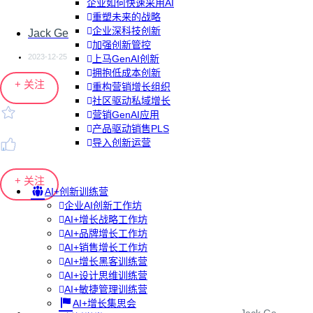
企业如何快速采用AI
重塑未来的战略
企业深科技创新
Jack Ge
加强创新管控
2023-12-25
上马GenAI创新
拥抱低成本创新
+ 关注
重构营销增长组织
社区驱动私域增长
营销GenAI应用
产品驱动销售PLS
导入创新运营
+ 关注
AI+创新训练营
企业AI创新工作坊
AI+增长战略工作坊
AI+品牌增长工作坊
AI+销售增长工作坊
AI+增长黑客训练营
AI+设计思维训练营
AI+敏捷管理训练营
AI+增长集思会