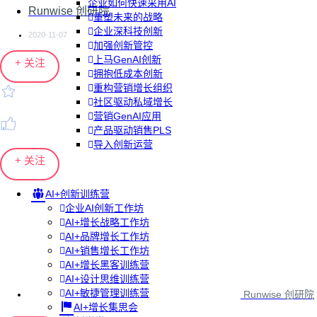
企业如何快速采用AI
Runwise 创研院
重塑未来的战略
企业深科技创新
2020-11-07
加强创新管控
上马GenAI创新
+ 关注
拥抱低成本创新
重构营销增长组织
社区驱动私域增长
营销GenAI应用
产品驱动销售PLS
导入创新运营
+ 关注
AI+创新训练营
企业AI创新工作坊
AI+增长战略工作坊
AI+品牌增长工作坊
AI+销售增长工作坊
AI+增长黑客训练营
AI+设计思维训练营
AI+敏捷管理训练营
Runwise 创研院
AI+增长集思会