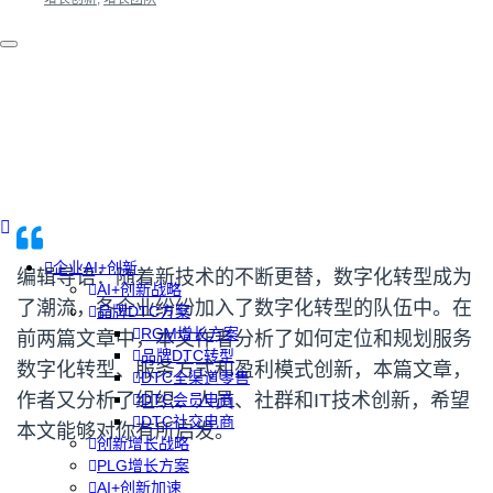
企业AI+创新
编辑导语：随着新技术的不断更替，数字化转型成为
AI+创新战略
了潮流，各企业纷纷加入了数字化转型的队伍中。在
品牌DTC方案
RGM增长方案
前两篇文章中，本文作者分析了如何定位和规划服务
品牌DTC转型
数字化转型、服务方式和盈利模式创新，本篇文章，
DTC全渠道零售
作者又分析了组织、人员、社群和IT技术创新，希望
DTC会员电商
DTC社交电商
本文能够对你有所启发。
创新增长战略
PLG增长方案
AI+创新加速