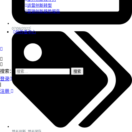
运营创新转型
营销创新趋势报告
07/06/2022
创作者中心
搜索：
登录
|
注册
增长创新
,
增长团队