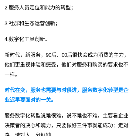
2.服务人员定位和能力的转型；
3.社群和生态运营创新；
4.数字化工具创新。
新时代，新服务，90后、00后很快会成为消费的主力，
他们更重视体验和感受，他们对服务和购买的要求也不
一样。
时代在变，服务也需要与时俱进，服务数字化转型是企
业迟早要面对的一关。
服务数字化转型说难很难，说不难也不难，主要看企业
决策者的决心和魄力，只要做好三件事就能成功：走对
路，选对人，分好钱。