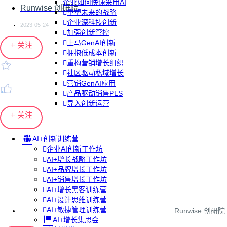
企业如何快速采用AI
Runwise 创研院
重塑未来的战略
企业深科技创新
2023-05-24
加强创新管控
上马GenAI创新
+ 关注
拥抱低成本创新
重构营销增长组织
社区驱动私域增长
营销GenAI应用
产品驱动销售PLS
导入创新运营
+ 关注
AI+创新训练营
企业AI创新工作坊
AI+增长战略工作坊
AI+品牌增长工作坊
AI+销售增长工作坊
AI+增长黑客训练营
AI+设计思维训练营
AI+敏捷管理训练营
Runwise 创研院
AI+增长集思会