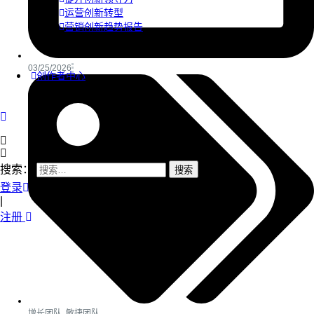
运营创新转型
营销创新趋势报告
03/25/2026
创作者中心
搜索：
登录
|
注册
增长团队
,
敏捷团队