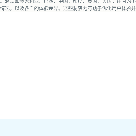
。涵盖如澳大利亚、巴西、中国、印度、英国、美国等在内的多
情况，以及各自的体验差异。这些洞察力有助于优化用户体验并