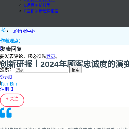
运营创新转型
营销创新趋势报告
创作者中心
作者观点：
发表回复
要发表评论，您必须先
登录
。
创新研报｜2024年顾客忠诚度的演
搜索：
登录
|
Tan Bin
注册
+ 关注