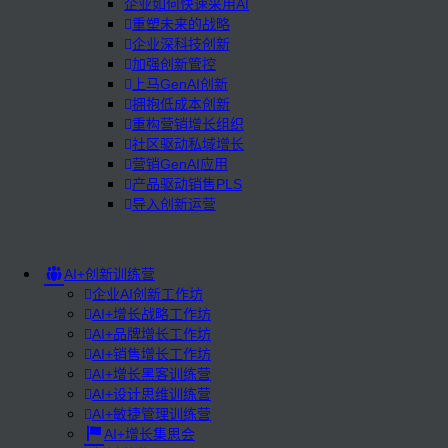
企业如何快速采用AI
重塑未来的战略
企业深科技创新
加强创新管控
上马GenAI创新
拥抱低成本创新
重构营销增长组织
社区驱动私域增长
营销GenAI应用
产品驱动销售PLS
导入创新运营
AI+创新训练营
企业AI创新工作坊
AI+增长战略工作坊
AI+品牌增长工作坊
AI+销售增长工作坊
AI+增长黑客训练营
AI+设计思维训练营
AI+敏捷管理训练营
AI+增长集思会