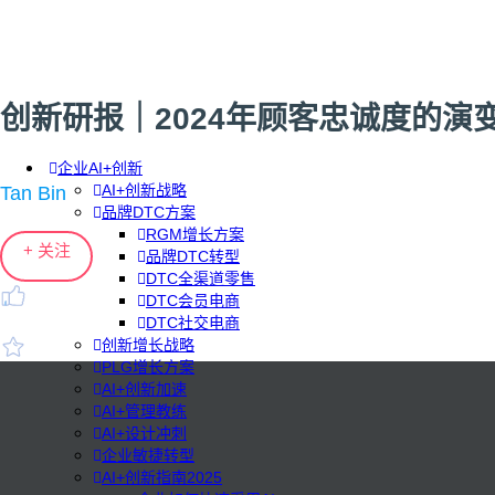
创新研报｜2024年顾客忠诚度的演
企业AI+创新
AI+创新战略
Tan Bin
品牌DTC方案
RGM增长方案
+ 关注
品牌DTC转型
DTC全渠道零售
DTC会员电商
DTC社交电商
创新增长战略
PLG增长方案
AI+创新加速
AI+管理教练
AI+设计冲刺
企业敏捷转型
AI+创新指南2025