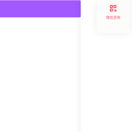
产业创新
,
产品创新
,
企
微信咨询