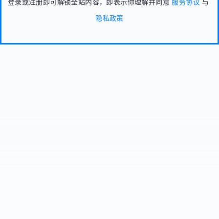
登录或注册即可解锁全站内容，即表示你理解并同意
服务协议
与
隐私政策