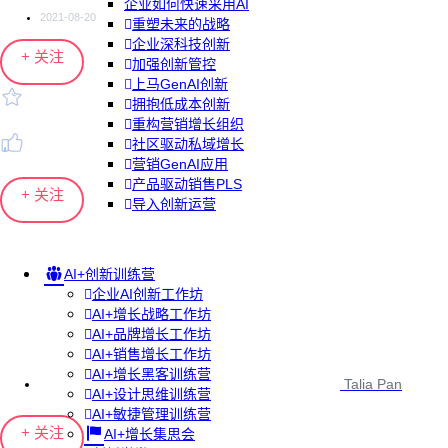
企业如何快速采用AI
2021-08-20
重塑未来的战略
企业深科技创新
+ 关注
加强创新管控
上马GenAI创新
拥抱低成本创新
重构营销增长组织
社区驱动私域增长
营销GenAI应用
产品驱动销售PLS
+ 关注
导入创新运营
AI+创新训练营
企业AI创新工作坊
AI+增长战略工作坊
AI+品牌增长工作坊
AI+销售增长工作坊
AI+增长黑客训练营
Talia Pan
AI+设计思维训练营
AI+敏捷管理训练营
+ 关注
AI+增长集思会