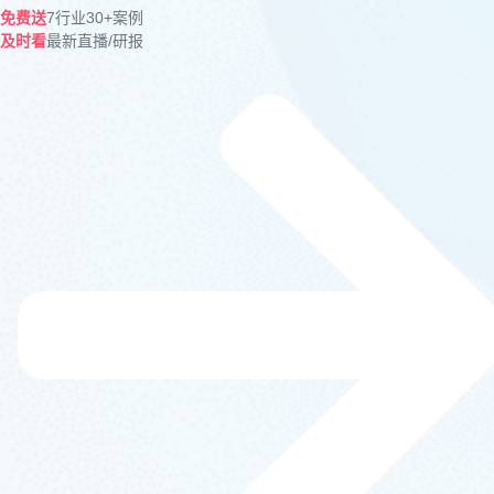
免费送
7行业30+案例
及时看
最新直播/研报