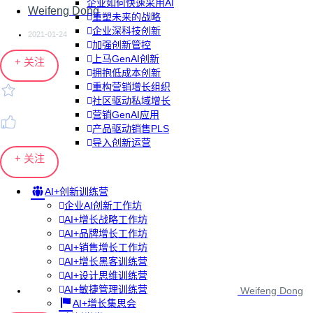
企业如何快速采用AI
Weifeng Dong
重塑未来的战略
企业深科技创新
2021-01-24
加强创新管控
上马GenAI创新
+ 关注
拥抱低成本创新
重构营销增长组织
社区驱动私域增长
营销GenAI应用
产品驱动销售PLS
导入创新运营
+ 关注
AI+创新训练营
企业AI创新工作坊
AI+增长战略工作坊
AI+品牌增长工作坊
AI+销售增长工作坊
AI+增长黑客训练营
AI+设计思维训练营
AI+敏捷管理训练营
Weifeng Dong
AI+增长集思会