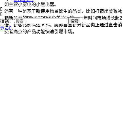
如主营小厨电的小熊电器。
还有一种是基于新使用场景诞生的品类，比如打造出美妆冰
箱新品类的PINKTOP缤兔美妆冰箱，一年时间市场增长超2
搜索：
倍，新客比例高达99%，类似垂直新分新品类正通过直击消
登录
费者痛点的产品功能快速引爆市场。