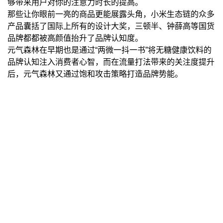
够带来用户对你的注意力时长的提高。
那些让你眼前一亮的商品更能展露头角，小米生态链的众多
产品囊括了国际上所有的设计大奖，三顿半、钟薛高等国货
品牌都都被高颜值抬升了品牌认知度。
元气森林在早期也是通过“两微一抖一书”将无糖健康饮料的
品牌认知注入消费者心智，而在流量打法带来的关注度提升
后，元气森林又通过饱和攻击策略打造品牌势能。