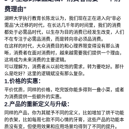
费理由”
湖畔大学执行教育长陈龙认为，我们现在正在进入向“非必
需品”大迁移的时代，在长达几千年的时间里，我们的消费
都处于必需品时代，以生存为目的消费已经发生改变，人们
不在专注于必需品消费，而是转向非必须品消费。
在这样的时代，大众消费目的和心理界限变得没有那么清
晰，消费者在面对消费时，越来越需要我们提供一个理由，
这将成为未来消费的主要逻辑。
可以理解为，消费者从以前吃饱的需求，转为要吃好。那什
么是吃好？这里的逻辑斌没有那么复杂。
1.价格的实惠：
平价优质，同样的价格，吃完饭你能多得到一叠小菜，或者
为消费提供一些额外的实惠。
2.产品的重新定义与升级：
同样的产品，你为其赋予不同的定义，比如增加了烘干功能
的衣架，比如每周七款不同心情的牙膏，这些产品的功能本
质没有变，但使用效果和应用场景均得到了不同的提升。