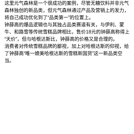
这里元气森林是一个很成功的案例，尽管无糖饮料并非元气
森林独创的新品类，但元气森林通过产品及营销上的发力，
将自己成功优化到了“品类第一”的位置上。
钟薛高的爆品逻辑也与其独占品类赛道有关，与伊利、蒙
牛、和路雪等传统雪糕品牌相比，售价18元的钟薛高称得上
“天价”，但与哈根达斯比，钟薛高的价格又是合理的。
消费者对传统雪糕品牌的鄙视，加上对哈根达斯的仰视，给
了钟薛高“唯一媲美哈根达斯的雪糕新国货”这一新品类空
当。