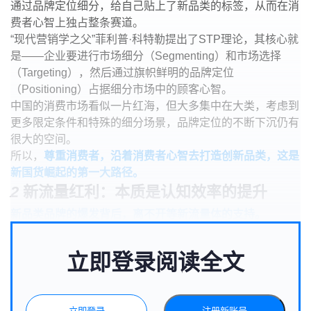
通过品牌定位细分，给自己贴上了新品类的标签，从而在消
费者心智上独占整条赛道。
“现代营销学之父”菲利普·科特勒提出了STP理论，其核心就
是——企业要进行市场细分（Segmenting）和市场选择
（Targeting），然后通过旗帜鲜明的品牌定位
（Positioning）占据细分市场中的顾客心智。
中国的消费市场看似一片红海，但大多集中在大类，考虑到
更多限定条件和特殊的细分场景，品牌定位的不断下沉仍有
很大的空间。
所以，
尊重消费者，沿着消费者心智去打造创新品类，这是
新国货崛起的第一大路径。
2
新流量红利：本质是认知效率的提升
新品类品牌的爆发背后，离不开等新流量体的支持。
立即登录阅读全文