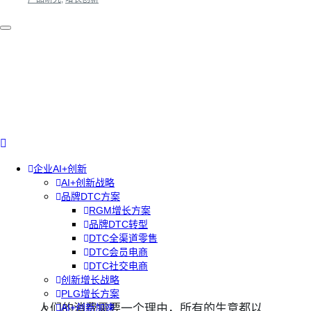
企业AI+创新
AI+创新战略
品牌DTC方案
RGM增长方案
品牌DTC转型
DTC全渠道零售
DTC会员电商
DTC社交电商
创新增长战略
PLG增长方案
人们的消费需要一个理由，所有的生意都以
AI+创新加速