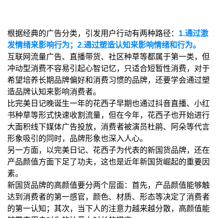
根据经典的广告分类，引发用户行动有两种路径：
1.通过激
发情绪来影响行为；2.通过塑造认知来影响情绪和行为。
互联网流量广告、直播带货、社区种草等都属于第一类，但
冲动型消费不容易引起心智记忆，只适合短暂性消费，对于
希望培养长期品牌偏好和消费习惯的品牌，还要学会通过塑
造品牌认知来影响消费者。
比完美日记晚诞生一年的花西子早期也通过抖音直播、小红
书种草等形式快速收割流量，但在今年，花西子也开始进行
大面积线下媒体广告投放，消费者被演员杜鹃、阿朵等代言
形象吸引的同时，品牌形象也深入人心。
另一方面，以完美日记、花西子为代表的新国货品牌，还在
产品颜值方面下足了功夫，这也是近年新国货崛起的重要因
素。
新国货品牌的高颜值要分两个层面：首先，产品颜值能够触
达到消费者的第一感官，颜色、材质、形态等决定了消费者
的第一认知；其次，当下人的注意力越来越分散，高颜值能