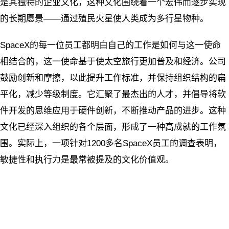
是其独特的企业文化，这种文化围绕着一个宏伟而逐步实现
的长期愿景——通过殖民火星使人类成为多行星物种。
SpaceX的每一位员工都明白自己的工作是如何与这一使命
相结合的，这一使命基于使太空旅行更加普及和经济。公司
鼓励创新和摩擦，以此提升工作标准，并保持组织结构的扁
平化，减少等级制度。它汇聚了最杰出的人才，并倡导将软
件开发的思维应用于硬件创新，不断推动产品的进步。这种
文化已经深入组织的各个层面，形成了一种高成就的工作氛
围。实际上，一项针对1200多名SpaceX员工的调查表明，
敏捷性和执行力是最常被提及的文化价值观。