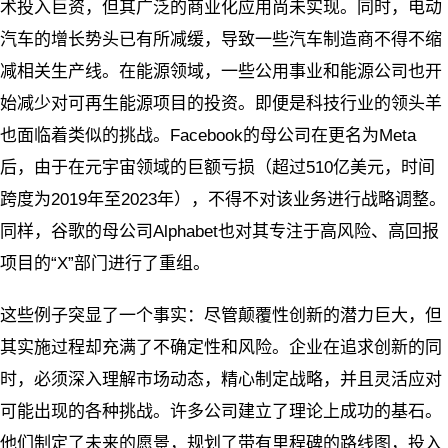
术投入巨资，但其广泛的商业化应用尚未实现。同时，电动
汽车的增长势头已有所减缓，导致一些汽车制造商不得不缩
减相关生产线。在能源领域，一些公用事业和能源公司也开
始减少对可再生能源项目的投资。即便是科技行业的领头羊
也面临着类似的挑战。Facebook的母公司在更名为Meta
后，由于在元宇宙领域的巨额亏损（超过510亿美元，时间
跨度为2019年至2023年），不得不对该业务进行战略调整。
同样，谷歌的母公司Alphabet也对其专注于高风险、高回报
项目的“X”部门进行了重组。
这些例子突显了一个事实：尽管颠覆性创新的潜力巨大，但
其实施过程却充满了不确定性和风险。企业在追求创新的同
时，必须深入理解市场动态，精心制定战略，并且灵活应对
可能出现的各种挑战。许多公司建立了理论上成功的基石。
他们制定了未来的愿景，规划了带有里程碑的路线图，投入