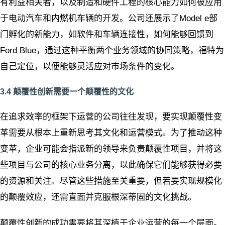
有利益相关者，以及制造和硬件工程的核心能力如何被应用
于电动汽车和内燃机车辆的开发。公司还展示了Model e部
门孵化的新能力，如软件和车辆连接性，如何能够回馈到
Ford Blue，通过这种平衡两个业务领域的协同策略，福特为
自己定位，以便能够灵活应对市场条件的变化。
3.4 颠覆性创新需要一个颠覆性的文化
在追求效率的框架下运营的公司往往发现，要实现颠覆性变
革需要从根本上重新思考其文化和运营模式。为了推动这种
变革，企业可能会指派新的领导来负责颠覆性项目，并将这
些项目与公司的核心业务分离，以此确保它们能够获得必要
的资源和关注。尽管这些措施至关重要，但若要实现规模化
的颠覆效应，还需直面并克服根深蒂固的文化挑战。
颠覆性创新的成功需要将其深植于企业运营的每一个层面。