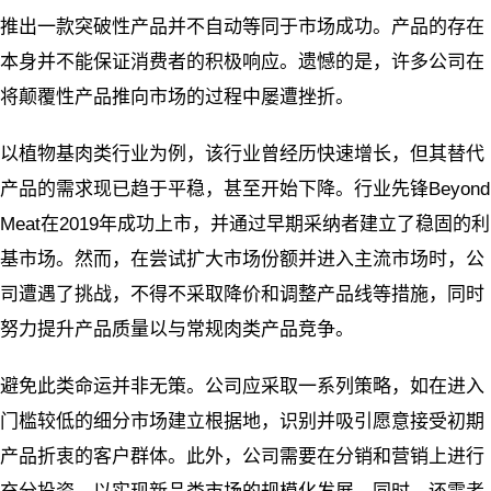
推出一款突破性产品并不自动等同于市场成功。产品的存在
本身并不能保证消费者的积极响应。遗憾的是，许多公司在
将颠覆性产品推向市场的过程中屡遭挫折。
以植物基肉类行业为例，该行业曾经历快速增长，但其替代
产品的需求现已趋于平稳，甚至开始下降。行业先锋Beyond
Meat在2019年成功上市，并通过早期采纳者建立了稳固的利
基市场。然而，在尝试扩大市场份额并进入主流市场时，公
司遭遇了挑战，不得不采取降价和调整产品线等措施，同时
努力提升产品质量以与常规肉类产品竞争。
避免此类命运并非无策。公司应采取一系列策略，如在进入
门槛较低的细分市场建立根据地，识别并吸引愿意接受初期
产品折衷的客户群体。此外，公司需要在分销和营销上进行