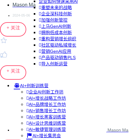
企业如何快速采用AI
Mason Ma
重塑未来的战略
企业深科技创新
2024-05-06
加强创新管控
上马GenAI创新
+ 关注
拥抱低成本创新
重构营销增长组织
社区驱动私域增长
营销GenAI应用
产品驱动销售PLS
导入创新运营
+ 关注
AI+创新训练营
企业AI创新工作坊
AI+增长战略工作坊
AI+品牌增长工作坊
AI+销售增长工作坊
AI+增长黑客训练营
AI+设计思维训练营
AI+敏捷管理训练营
Mason Ma
AI+增长集思会