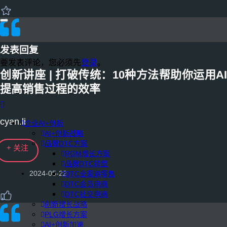
发表回复
要发表评论，您必须先
登录
。
创新讲座 | 打破传统：10种方法帮助你运用AI
提高销售过程的效率
cyan.li
企业AI+创新
AI+创新战略
品牌DTC方案
+ 关注
RGM增长方案
品牌DTC转型
2024-05-22
DTC全渠道零售
DTC会员电商
DTC社交电商
创新增长战略
PLG增长方案
AI+创新加速