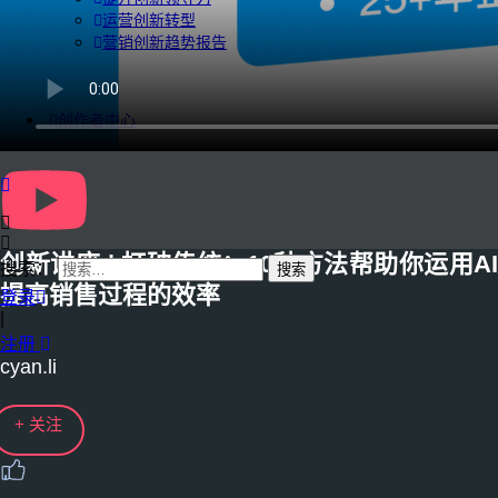
运营创新转型
营销创新趋势报告
创作者中心
创新讲座 | 打破传统：10种方法帮助你运用AI
搜索：
提高销售过程的效率
登录
|
注册
cyan.li
+ 关注