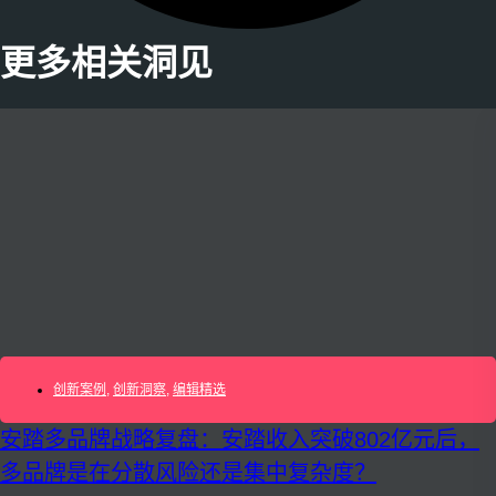
更多相关洞见
创新案例
,
创新洞察
,
编辑精选
安踏多品牌战略复盘：安踏收入突破802亿元后，
多品牌是在分散风险还是集中复杂度？