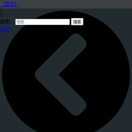
（2/2）
搜索：
登录