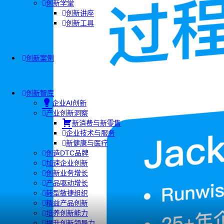
创新学堂
创新讲座
创新工具
创新案例
创新智库
企业AI创新
产业创新洞察
新消费与新零售
企业技术与服务
新健康与医疗
创造DTC品牌
加速企业创新
创新业务增长
产品驱动增长
转型敏捷组织
精益产品创新
培养创新能力
提升创新领导力