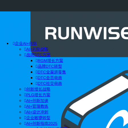
企业AI+创新
AI+创新战略
品牌DTC方案
RGM增长方案
品牌DTC转型
DTC全渠道零售
DTC会员电商
DTC社交电商
创新增长战略
PLG增长方案
AI+创新加速
AI+管理教练
AI+设计冲刺
企业敏捷转型
AI+创新指南2025