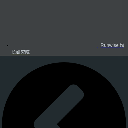
Runwise 增
长研究院