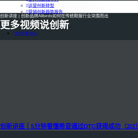
运营创新转型
营销创新趋势报告
创新讲座 | 创新品牌Allbirds如何在传统鞋服行业突围而出
更多视频说创新
创作者中心
搜索：
登录
|
注册
创新讲座丨5分钟看懂希音通过DTC获得成功（2/2