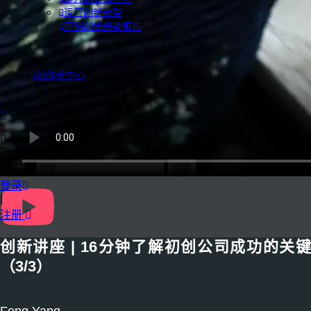
运营创新转型
营销创新趋势报告
创作者中心
搜索：
登录
|
注册
创新讲座 | 16分钟了解初创公司成功的关键
（3/3）