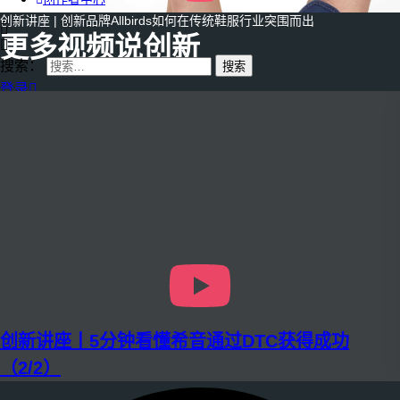
创新讲座 | 创新品牌Allbirds如何在传统鞋服行业突围而出
更多视频说创新
搜索：
登录
创新讲座丨5分钟看懂希音通过DTC获得成功
（2/2）