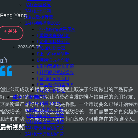
AI+管理教练
AI+设计冲刺
Feng Yang
企业敏捷转型
AI+创新指南2025
企业如何快速采用AI
+ 关注
重塑未来的战略
企业深科技创新
2023-05-05
加强创新管控
上马GenAI创新
拥抱低成本创新
重构营销增长组织
社区驱动私域增长
营销GenAI应用
产品驱动销售PLS
创业公司成功的程度在一定程度上取决于公司做出的产品有多
导入创新运营
好，一个好的产品可以让消费者自发的推荐给自己的亲朋好友，
AI+创新训练营
企业AI创新工作坊
这是衡量产品好坏的一项重要指标。一个市场要么已经开始经历
AI+增长战略工作坊
指数增长，要么很快就会出现指数增长，我们需要区分真实趋势
AI+品牌增长工作坊
和虚假趋势，不能只关心增长率而忽略了可能存在的微薄收入。
AI+销售增长工作坊
最新视频
AI+增长黑客训练营
AI+设计思维训练营