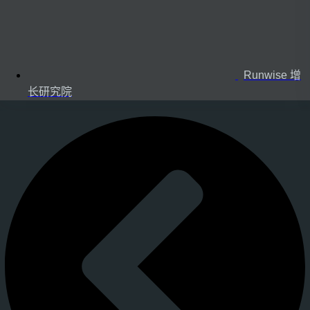
Runwise 增
长研究院