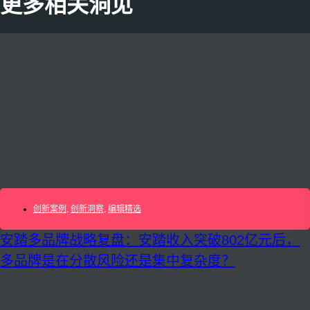
更多相关洞见
创新案例
,
创新洞察
,
编辑精选
安踏多品牌战略复盘：安踏收入突破802亿元后，
多品牌是在分散风险还是集中复杂度？