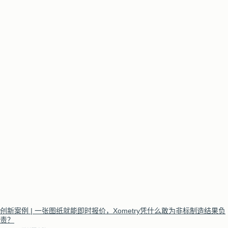
创新案例 | 一张图纸就能即时报价，Xometry凭什么敢为非标制造结果负
责？