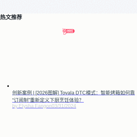
热文推荐
创新案例 | [2026图解] Tovala DTC模式：智能烤箱如何靠
“订阅制”重新定义下厨烹饪体验？
by Elysha Fang
on
03/31/2024