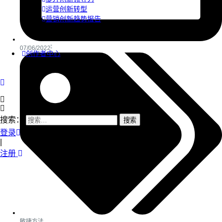
运营创新转型
营销创新趋势报告
07/06/2022
创作者中心
搜索：
登录
|
注册
敏捷方法