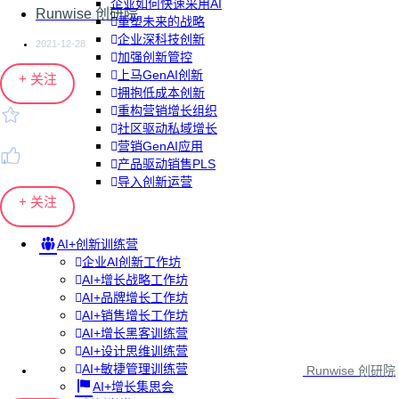
企业如何快速采用AI
Runwise 创研院
重塑未来的战略
企业深科技创新
2021-12-28
加强创新管控
上马GenAI创新
+ 关注
拥抱低成本创新
重构营销增长组织
社区驱动私域增长
营销GenAI应用
产品驱动销售PLS
导入创新运营
+ 关注
AI+创新训练营
企业AI创新工作坊
AI+增长战略工作坊
AI+品牌增长工作坊
AI+销售增长工作坊
AI+增长黑客训练营
AI+设计思维训练营
AI+敏捷管理训练营
Runwise 创研院
AI+增长集思会