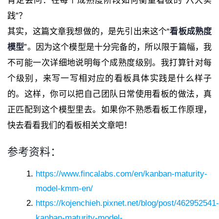
肯定会问：在每个成熟度阶段如何衡量看板的“六大实
践”？
其实，这篇文章我想做的，是先引出来这个“
看板成熟度
模型
”。因为这个模型是十分完备的，所以限于篇幅，我
不可能一次详细地说明每个成熟度级别。我打算针对每
个级别，来写一写相对应的看板具体实践是什么样子
的。这样，你可以把自己团队日常使用看板的做法，真
正匹配到这个模型里去。如果你不熟悉看板工作原理，
快去看看我们的看板相关文章吧！
参考资料：
https://www.fincalabs.com/en/kanban-maturity-
model-kmm-en/
https://kojenchieh.pixnet.net/blog/post/462952541-
kanban-maturity-model-