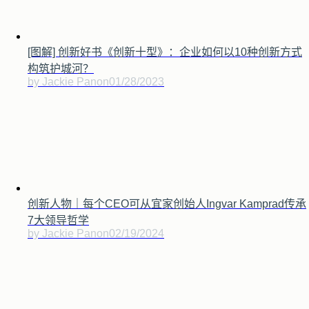
[图解] 创新好书《创新十型》：企业如何以10种创新方式
构筑护城河？
by Jackie Pan
on
01/28/2023
创新人物｜每个CEO可从宜家创始人Ingvar Kamprad传承
7大领导哲学
by Jackie Pan
on
02/19/2024