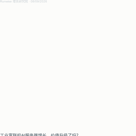
Runwise 增长研究院
08/09/2026
工业富联的AI服务器增长，价值升级了吗？