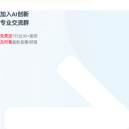
加入AI创新
专业交流群
免费送
7行业30+案例
及时看
最新直播/研报