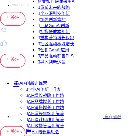
企业如何快速采用AI
2023-10-30
重塑未来的战略
企业深科技创新
+ 关注
加强创新管控
上马GenAI创新
拥抱低成本创新
重构营销增长组织
社区驱动私域增长
营销GenAI应用
产品驱动销售PLS
+ 关注
导入创新运营
AI+创新训练营
企业AI创新工作坊
AI+增长战略工作坊
AI+品牌增长工作坊
AI+销售增长工作坊
AI+增长黑客训练营
自在如酚
AI+设计思维训练营
AI+敏捷管理训练营
+ 关注
AI+增长集思会