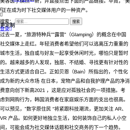
美容医学焕然一新，并直接点击下面的产品链接。毕竟，”美
“正在成为时下社交媒体用户的一种资产。
搜索：
更定制
登录
过去一夏，“旅游特种兵””露营”（Glamping）的概念在中国
社交媒体上走红。年轻消费者希望他们可以逃离压力重重的
城市生活，独自或与好友一起享受休闲时光，哪怕只是暂时
的。越来越多的人发现，独居、不结婚、寻找更有针对性的
生活方式更适合自己。正如贝恩（Bain）所指出的，个性化
成为新的大众市场 在日本，宠物产品和自我护理产品的净消
费意向创下新高2021 ，这是应对孤独社会的一项措施。考
虑到网购行为，韩国消费者在家庭娱乐方面的支出也很高。
可以预见，”数字原住民 “将紧跟科技潮流，更加关注 AR、
VR 产品。如何更好地独立生活，如何装饰自己的私人小空
间，可能会成为社交媒体话题和社交商务的下一个趋势。