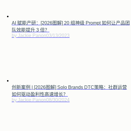
AI 赋能产研：[2026图解] 20 组神级 Prompt 如何让产品团
队效能提升 3 倍？
by Jackie Pan
on
03/13/2023
创新案例 | [2026图解] Solo Brands DTC策略：社群运营
如何驱动盈利性高速增长？
by Jackie Pan
on
08/30/2024