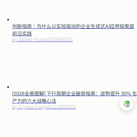
创新指南｜为什么以实验驱动的企业生成式AI应用探索是
前沿实践
by Jackie Pan
on
01/26/2024
[2026全景图解] 下行周期企业破局指南：逆势提升 30% 生
产力的六大战略心法
by Elysha Fang
on
11/28/2023