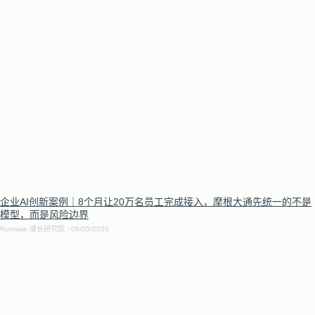
企业AI创新案例｜8个月让20万名员工完成接入，摩根大通先统一的不是
模型，而是风险边界
Runwise 增长研究院
08/05/2026