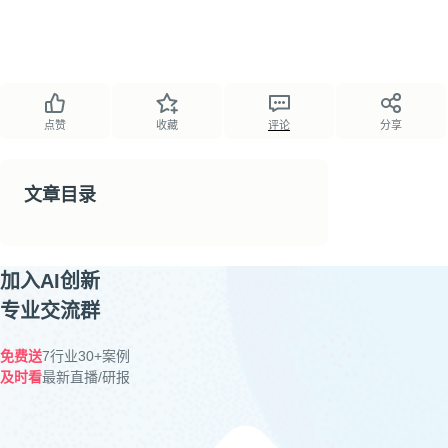
点赞
收藏
评论
分享
文章目录
加入AI创新
专业交流群
免费送
7行业30+案例
及时看
最新直播/研报