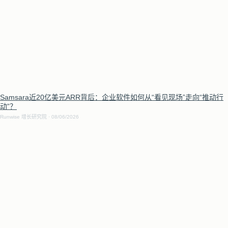
Samsara近20亿美元ARR背后：企业软件如何从“看见现场”走向“推动行
动”？
Runwise 增长研究院
08/06/2026