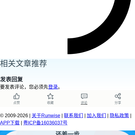
相关文章推荐
发表回复
要发表评论，您必须先
登录
。
点赞
收藏
评论
分享
© 2009-2026 |
关于Runwise
|
联系我们
|
加入我们
|
隐私政策
|
APP下载
|
粤ICP备16036037号
还差一步