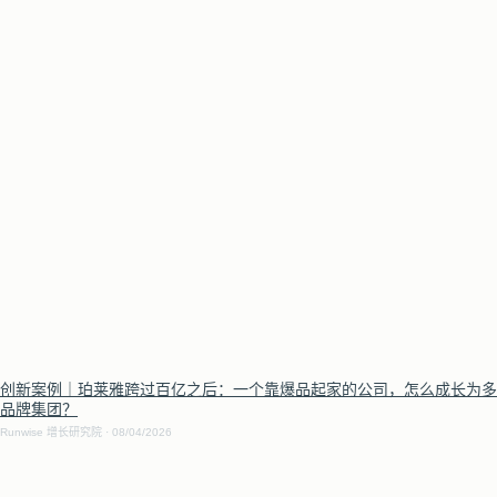
创新案例｜珀莱雅跨过百亿之后：一个靠爆品起家的公司，怎么成长为多
品牌集团？
Runwise 增长研究院
08/04/2026