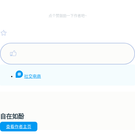
点个赞鼓励一下作者吧~
社交电商
自在如酚
查看作者主页