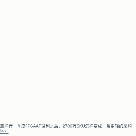
震坤行一季度非GAAP微利之后：2700万SKU怎样变成一条更轻的采购
链？