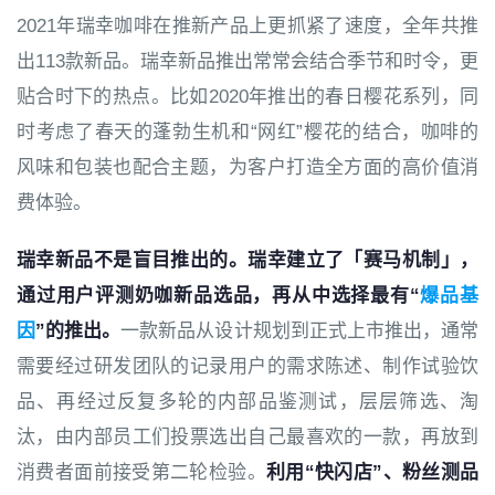
2021年瑞幸咖啡在推新产品上更抓紧了速度，全年共推
出113款新品。瑞幸新品推出常常会结合季节和时令，更
贴合时下的热点。比如2020年推出的春日樱花系列，同
时考虑了春天的蓬勃生机和“网红”樱花的结合，咖啡的
风味和包装也配合主题，为客户打造全方面的高价值消
费体验。
瑞幸新品不是盲目推出的。瑞幸建立了「赛马机制」，
通过用户评测奶咖新品选品，再从中选择最有“
爆品基
因
”的推出。
一款新品从设计规划到正式上市推出，通常
需要经过研发团队的记录用户的需求陈述、制作试验饮
品、再经过反复多轮的内部品鉴测试，层层筛选、淘
汰，由内部员工们投票选出自己最喜欢的一款，再放到
消费者面前接受第二轮检验。
利用“快闪店”、粉丝测品