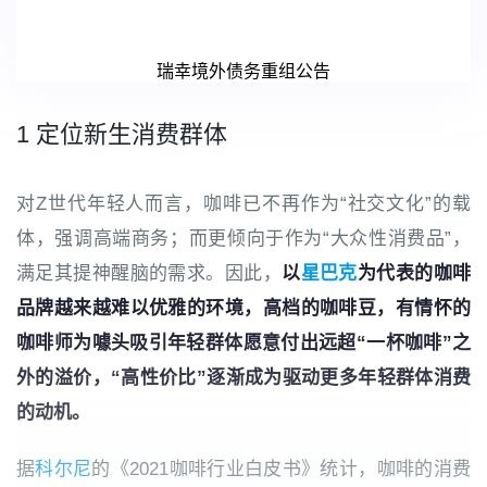
瑞幸境外债务重组公告
1 定位新生消费群体
对Z世代年轻人而言，咖啡已不再作为“社交文化”的载
体，强调高端商务；而更倾向于作为“大众性消费品”，
满足其提神醒脑的需求。因此，
以
星巴克
为代表的咖啡
品牌越来越难以优雅的环境，高档的咖啡豆，有情怀的
咖啡师为噱头吸引年轻群体愿意付出远超“一杯咖啡”之
外的溢价，“高性价比”逐渐成为驱动更多年轻群体消费
的动机。
据
科尔尼
的《2021咖啡行业白皮书》统计，咖啡的消费