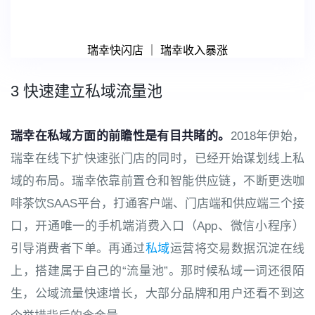
瑞幸快闪店 ｜ 瑞幸收入暴涨
3 快速建立私域流量池
瑞幸在私域方面的前瞻性是有目共睹的。
2018年伊始，
瑞幸在线下扩快速张门店的同时，已经开始谋划线上私
域的布局。瑞幸依靠前置仓和智能供应链，不断更迭咖
啡茶饮SAAS平台，打通客户端、门店端和供应端三个接
口，开通唯一的手机端消费入口（App、微信小程序）
引导消费者下单。再通过
私域
运营将交易数据沉淀在线
上，搭建属于自己的“流量池”。那时候私域一词还很陌
生，公域流量快速增长，大部分品牌和用户还看不到这