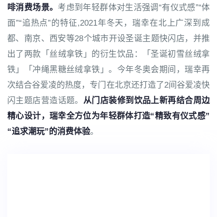
啡消费场景。
考虑到年轻群体对生活强调“有仪式感”“体
面”“追热点”的特征,2021年冬天，瑞幸在北上广深到成
都、南京、西安等28个城市开设圣诞主题快闪店，并推
出了两款「丝绒拿铁」的衍生饮品：「圣诞初雪丝绒拿
铁」「冲绳黑糖丝绒拿铁」。今年冬奥会期间，瑞幸再
次结合谷爱凌的热度，专门在北京还打造了2间谷爱凌快
闪主题店营造话题。
从门店装修到饮品上新再结合周边
精心设计，瑞幸全方位为年轻群体打造“精致有仪式感”
“追求潮玩”的消费体验
。