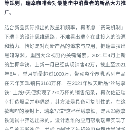
等规则，瑞幸咖啡会对最能击中消费者的新品大力推
广。
结合新品实际推出的数量和频率，再考虑「赛马机制」
下瑞幸的设计思维通路，不难看出瑞幸在此投入的资源
和精力。恰好是对创新产品的追求与应用，把瑞幸拉出
黑暗深渊，重回大众视野的关键绳索。2021年4月上新
的生椰拿铁，上新一月已经实现销售42万，截止至2021
年6月，单月销量超过1000万，带动整个厚乳系列产品
在去年实现销售3160万杯。在2021年秋天新品“丝绒拿
铁” 上线9天便实现了270万杯的销售纪录，再次佐证瑞
幸打造爆品并非偶然，其方法是具备可复制性的。在这
款咖啡的腰封上，瑞幸写道“这杯丝绒拿铁，是从23款拿
铁测试中筛选出来的。设计思维的应用帮助瑞幸实现了
产品的不断迭代，并成功刺激了年轻的用户群体尝试新