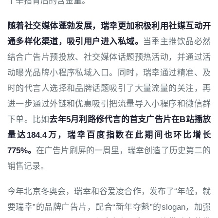
个举措背后的含金量。
随着社交媒体蓬勃发展，瑞幸更加积极利用社媒互动开
通多样化渠道，吸引用户进入私域。
当季主推饮品必然
结合广告片预投放、社交媒体话题预热活动，并通过活
动曝光品牌小程序私域入口。同时，瑞幸通过精准、及
时的代言人选择和品牌话题吸引了大量流量的关注，再
进一步通过外链和优惠吸引把流量导入小程序和微信群
下单。比如
去年5月利路修代言的首支广告片在B站播放
量达184.4万，瑞幸百度指数在此期间也环比增长
775%。
在广告片刷屏的一周里，瑞幸创造了历史第二的
销售记录。
今年北京冬奥会，瑞幸和谷爱凌合作，发布了“年轻，就
要瑞幸”的品牌广告片，配合“新年夺魁”的slogan，加强