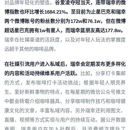
对品牌年轻化的塑造。
谷爱凌夺冠当天，连带瑞幸的微
博指数也环比增长1684.21%。至目前为止星巴克和瑞幸
两个微博账号的粉丝数分别为172w和76.1w，但在微博
超话星巴克拥有1w有星人，而瑞幸蓝朋友高达177.8w。
瑞幸在社媒渠道的活跃度，以及对年轻人玩法的掌握度
远超于其他的咖啡品牌。
在社媒引流用户进入私域后，瑞幸会定期发布更多样化
的内容和活动持续维系用户活跃。
比如，分享打卡集邮
的方式，发布咖啡打卡活动挑战；根据年轻人朋克养
生、爱好新鲜事物的特点，在每星期的微信公众号推文
中都会转载介绍咖啡器具、分享咖啡制作技巧和咖啡健
康文化的文章，丰富私域内容。另外瑞幸还利用图文、
直播、视频等方式实现与用户的持续互动。据公开数据
表明，瑞幸用户在加入社群后，月消费频次提升了