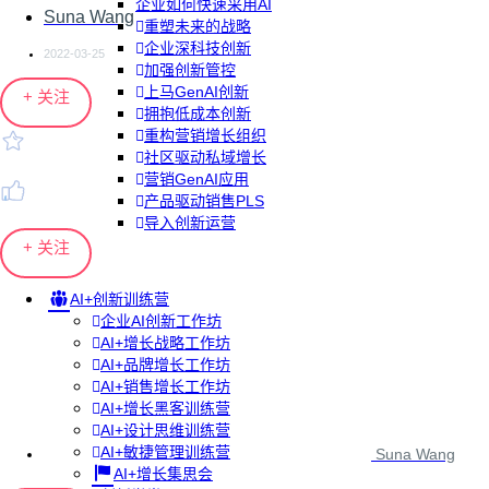
企业如何快速采用AI
Suna Wang
重塑未来的战略
企业深科技创新
2022-03-25
加强创新管控
上马GenAI创新
+ 关注
拥抱低成本创新
重构营销增长组织
社区驱动私域增长
营销GenAI应用
产品驱动销售PLS
导入创新运营
+ 关注
AI+创新训练营
企业AI创新工作坊
AI+增长战略工作坊
AI+品牌增长工作坊
AI+销售增长工作坊
AI+增长黑客训练营
AI+设计思维训练营
AI+敏捷管理训练营
Suna Wang
AI+增长集思会