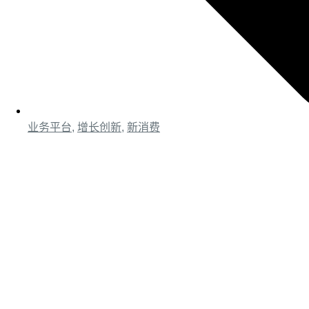
业务平台
,
增长创新
,
新消费