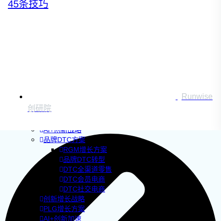
45条技巧
Runwise
创研院
企业AI+创新
AI+创新战略
品牌DTC方案
RGM增长方案
品牌DTC转型
DTC全渠道零售
DTC会员电商
DTC社交电商
创新增长战略
PLG增长方案
AI+创新加速