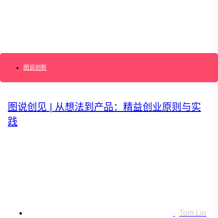
搜索：
登录
图说创新
图说创见 | 从想法到产品：精益创业原则与实
践
Tom Lin