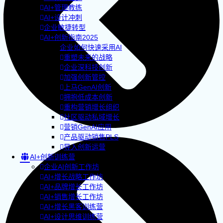
AI+管理教练
AI+设计冲刺
企业敏捷转型
AI+创新指南2025
企业如何快速采用AI
重塑未来的战略
企业深科技创新
加强创新管控
上马GenAI创新
拥抱低成本创新
重构营销增长组织
社区驱动私域增长
营销GenAI应用
产品驱动销售PLS
导入创新运营
AI+创新训练营
企业AI创新工作坊
AI+增长战略工作坊
AI+品牌增长工作坊
AI+销售增长工作坊
AI+增长黑客训练营
AI+设计思维训练营