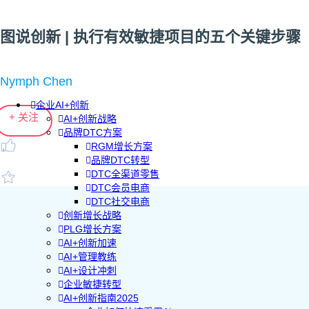
图说创新 | 执行有效敏捷项目的五个关键步骤
Nymph Chen
企业AI+创新
+ 关注
AI+创新战略
品牌DTC方案
RGM增长方案
品牌DTC转型
DTC全渠道零售
DTC会员电商
DTC社交电商
创新增长战略
PLG增长方案
AI+创新加速
AI+管理教练
AI+设计冲刺
企业敏捷转型
AI+创新指南2025