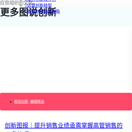
应您组织的文化。
运营创新转型
更多图说创新
营销创新趋势报告
创作者中心
搜索：
登录
|
注册
图说创新
,
编辑精选
创新图报｜提升销售业绩亟需掌握高管销售的