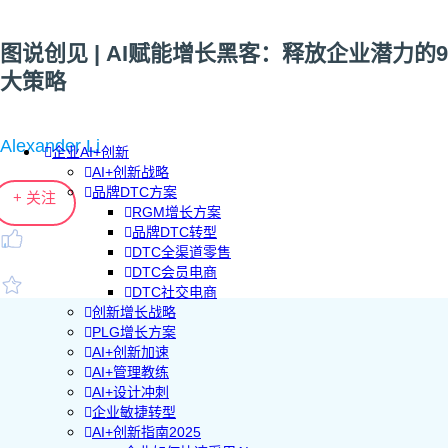
图说创见 | AI赋能增长黑客：释放企业潜力的9
大策略
Alexander Li
企业AI+创新
AI+创新战略
品牌DTC方案
+ 关注
RGM增长方案
品牌DTC转型
DTC全渠道零售
DTC会员电商
DTC社交电商
创新增长战略
PLG增长方案
AI+创新加速
AI+管理教练
AI+设计冲刺
企业敏捷转型
AI+创新指南2025