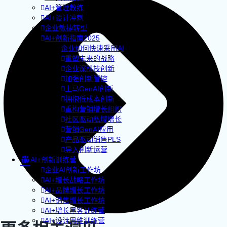
AI+管理教练
AI+设计冲刺
企业敏捷转型
AI+创新指南2025
企业如何快速采用AI
重塑未来的战略
企业深科技创新
加强创新管控
上马GenAI创新
拥抱低成本创新
重构营销增长组织
社区驱动私域增长
营销GenAI应用
产品驱动销售PLS
导入创新运营
AI+创新训练营
企业AI创新工作坊
AI+增长战略工作坊
AI+品牌增长工作坊
AI+销售增长工作坊
AI+增长黑客训练营
AI+设计思维训练营