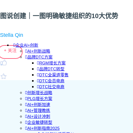
图说创建｜一图明确敏捷组织的10大优势
Stella Qin
企业AI+创新
+ 关注
AI+创新战略
品牌DTC方案
RGM增长方案
品牌DTC转型
DTC全渠道零售
DTC会员电商
DTC社交电商
创新增长战略
PLG增长方案
AI+创新加速
AI+管理教练
AI+设计冲刺
企业敏捷转型
AI+创新指南2025