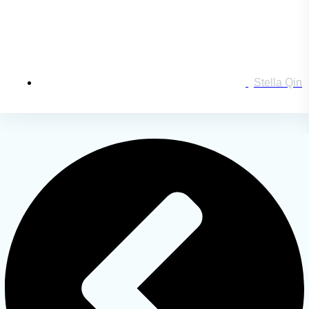
搜索：
登录
Stella Qin