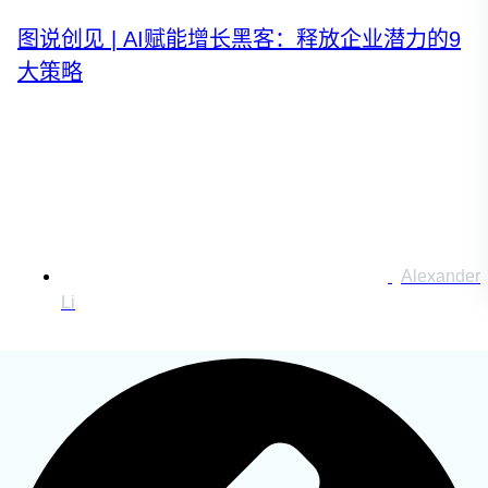
图说创见 | AI赋能增长黑客：释放企业潜力的9
大策略
搜索：
登录
Alexander
Li