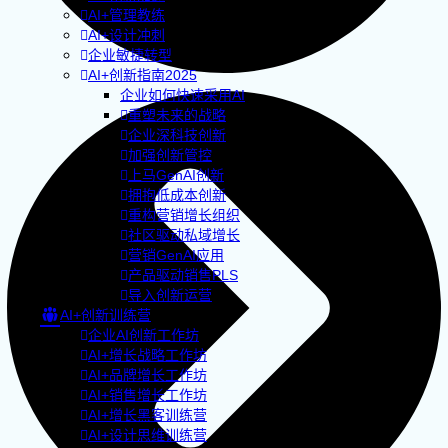
AI+管理教练
AI+设计冲刺
企业敏捷转型
AI+创新指南2025
企业如何快速采用AI
重塑未来的战略
企业深科技创新
加强创新管控
上马GenAI创新
拥抱低成本创新
重构营销增长组织
社区驱动私域增长
营销GenAI应用
产品驱动销售PLS
导入创新运营
AI+创新训练营
企业AI创新工作坊
AI+增长战略工作坊
AI+品牌增长工作坊
AI+销售增长工作坊
AI+增长黑客训练营
AI+设计思维训练营