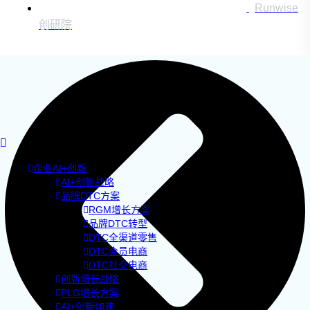
Runwise
创研院
企业AI+创新
AI+创新战略
品牌DTC方案
RGM增长方案
品牌DTC转型
DTC全渠道零售
DTC会员电商
DTC社交电商
创新增长战略
PLG增长方案
AI+创新加速