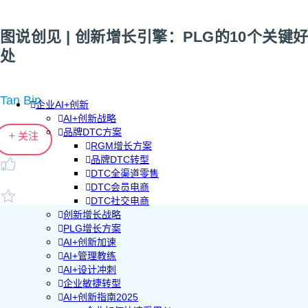
图说创见 | 创新增长引擎：PLG的10个关键好
处
Tan Bin
企业AI+创新
AI+创新战略
品牌DTC方案
+ 关注
RGM增长方案
品牌DTC转型
DTC全渠道零售
DTC会员电商
DTC社交电商
创新增长战略
PLG增长方案
AI+创新加速
AI+管理教练
AI+设计冲刺
企业敏捷转型
AI+创新指南2025