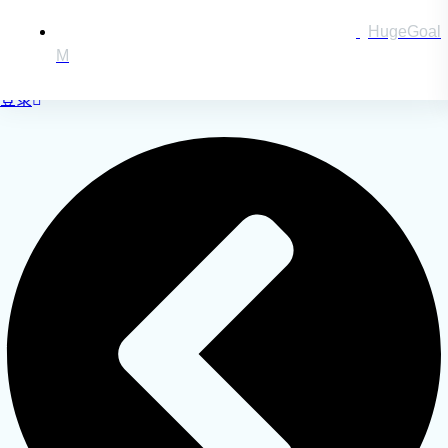
HugeGoal
M
搜索：
登录