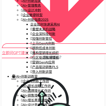
AI+创新加速
AI+管理教练
AI+设计冲刺
企业敏捷转型
AI+创新指南2025
企业如何快速采用AI
重塑未来的战略
企业深科技创新
加强创新管控
上马GenAI创新
拥抱低成本创新
立即问GPT建议
重构营销增长组织
您如果面临？
社区驱动私域增长
营销GenAI应用
产品驱动销售PLS
导入创新运营
AI+创新训练营
企业AI创新工作坊
AI+增长战略工作坊
AI+品牌增长工作坊
AI+销售增长工作坊
AI+增长黑客训练营
AI+设计思维训练营