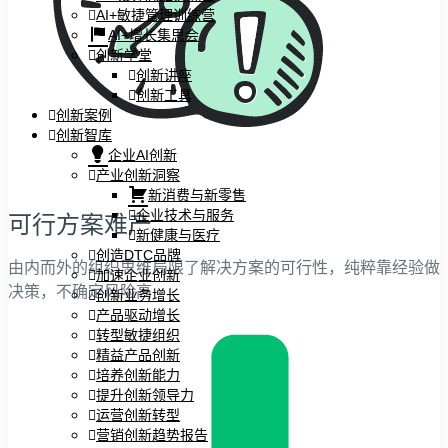
AI+敏捷管理训练营
AI+增长集思会
创新学堂
创新讲座
创新工具
创新案例
创新智库
企业AI创新
产业创新洞察
新消费与新零售
企业技术与服务
可行方案难产
新健康与医疗
创造DTC品牌
由内而外的组织思维局限了解决方案的可行性，纯粹靠经验做
加速企业创新
决策，不确定风险高
创新业务增长
产品驱动增长
转型敏捷组织
精益产品创新
培养创新能力
提升创新领导力
运营创新转型
营销创新趋势报告