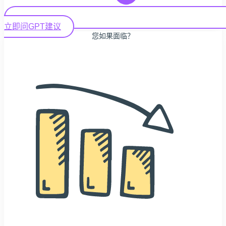
立即问GPT建议
您如果面临？