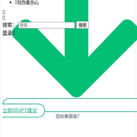
创作者中心
搜索：
登录
立即问GPT建议
您如果面临？