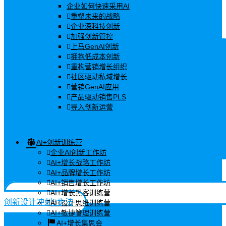
企业如何快速采用AI
重塑未来的战略
企业深科技创新
加强创新管控
上马GenAI创新
拥抱低成本创新
重构营销增长组织
社区驱动私域增长
营销GenAI应用
产品驱动销售PLS
导入创新运营
AI+创新训练营
企业AI创新工作坊
AI+增长战略工作坊
AI+品牌增长工作坊
AI+销售增长工作坊
AI+增长黑客训练营
创新设计冲刺5步法
AI+设计思维训练营
AI+敏捷管理训练营
AI+增长集思会