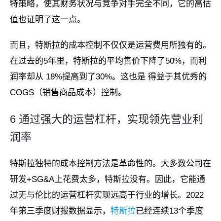
特策略，使其财务状况与竞争对手完全不同，它的高估
值也证明了这一点。
而且，特斯拉的成本控制不仅仅是运营费用所独有的。
在过去的5年里，特斯拉的平均售价下降了50%，而利
润率却从 18%提高到了30%。这也是 得益于其优秀的
COGS（销售商品成本）控制。
6 通过强大的运营杠杆，实现领先营业利
润率
特斯拉独特的成本控制方法是革命性的。大多数公司在
研发+SG&A上花费太多，特斯拉没有。因此，它能通
过无与伦比的运营杠杆实现远高于行业的增长。2022
年第三季度财报数据显示，
特斯拉
已经连续13个季度