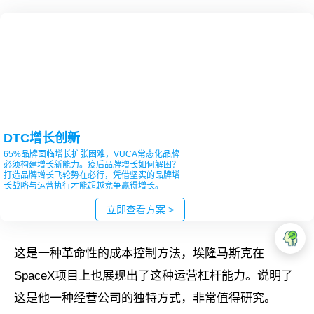
DTC增长创新
65%品牌面临增长扩张困难，VUCA常态化品牌
必须构建增长新能力。疫后品牌增长如何解困？
打造品牌增长飞轮势在必行，凭借坚实的品牌增
长战略与运营执行才能超越竞争赢得增长。
立即查看方案 >
这是一种革命性的成本控制方法，埃隆马斯克在
SpaceX项目上也展现出了这种运营杠杆能力。说明了
这是他一种经营公司的独特方式，非常值得研究。