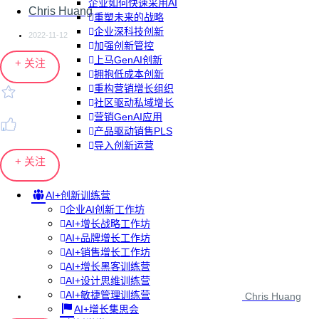
企业如何快速采用AI
Chris Huang
重塑未来的战略
企业深科技创新
2022-11-12
加强创新管控
上马GenAI创新
+ 关注
拥抱低成本创新
重构营销增长组织
社区驱动私域增长
营销GenAI应用
产品驱动销售PLS
导入创新运营
+ 关注
AI+创新训练营
企业AI创新工作坊
AI+增长战略工作坊
AI+品牌增长工作坊
AI+销售增长工作坊
AI+增长黑客训练营
AI+设计思维训练营
AI+敏捷管理训练营
Chris Huang
AI+增长集思会