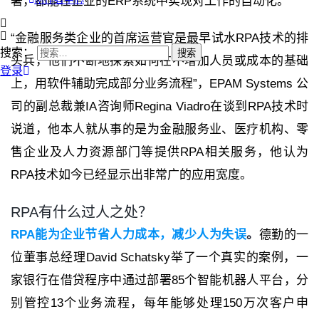
署，都能在企业的ERP系统中实现对工作的自动化。
“金融服务类企业的首席运营官是最早试水RPA技术的排
搜索：
头兵，他们不断地探索如何在不增加人员或成本的基础
登录
上，用软件辅助完成部分业务流程”，EPAM Systems 公
司的副总裁兼IA咨询师Regina Viadro在谈到RPA技术时
说道，他本人就从事的是为金融服务业、医疗机构、零
售企业及人力资源部门等提供RPA相关服务，他认为
RPA技术如今已经显示出非常广的应用宽度。
RPA有什么过人之处？
RPA能为企业节省人力成本，减少人为失误
。
德勤的一
位董事总经理David Schatsky举了一个真实的案例，一
家银行在借贷程序中通过部署85个智能机器人平台，分
别管控13个业务流程，每年能够处理150万次客户申