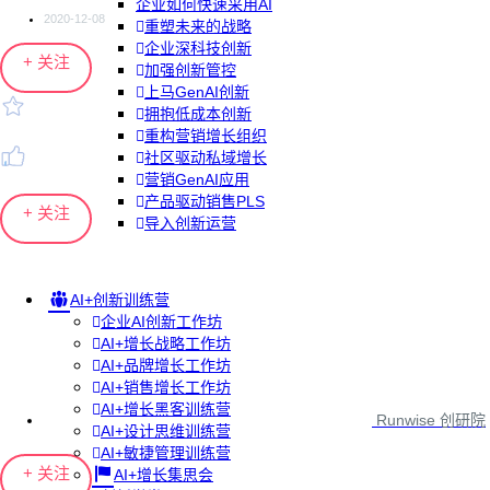
企业如何快速采用AI
2020-12-08
重塑未来的战略
企业深科技创新
+ 关注
加强创新管控
上马GenAI创新
拥抱低成本创新
重构营销增长组织
社区驱动私域增长
营销GenAI应用
产品驱动销售PLS
+ 关注
导入创新运营
AI+创新训练营
企业AI创新工作坊
AI+增长战略工作坊
AI+品牌增长工作坊
AI+销售增长工作坊
AI+增长黑客训练营
Runwise 创研院
AI+设计思维训练营
AI+敏捷管理训练营
+ 关注
AI+增长集思会