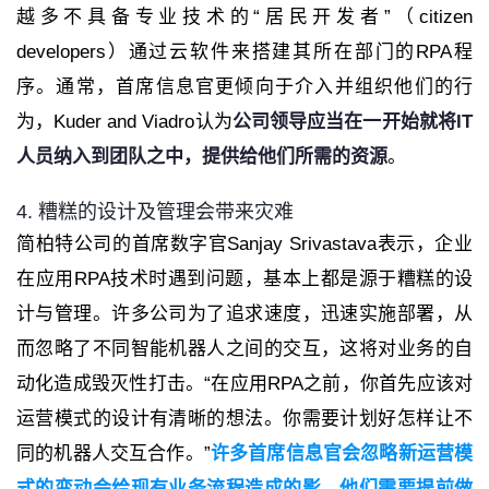
越多不具备专业技术的“居民开发者”（citizen
developers）通过云软件来搭建其所在部门的RPA程
序。通常，首席信息官更倾向于介入并组织他们的行
为，Kuder and Viadro认为
公司领导应当在一开始就将IT
人员纳入到团队之中，提供给他们所需的资源
。
4. 糟糕的设计及管理会带来灾难
简柏特公司的首席数字官Sanjay Srivastava表示，企业
在应用RPA技术时遇到问题，基本上都是源于糟糕的设
计与管理。许多公司为了追求速度，迅速实施部署，从
而忽略了不同智能机器人之间的交互，这将对业务的自
动化造成毁灭性打击。“在应用RPA之前，你首先应该对
运营模式的设计有清晰的想法。你需要计划好怎样让不
同的机器人交互合作。”
许多首席信息官会忽略新运营模
式的变动会给现有业务流程造成的影，他们需要提前做