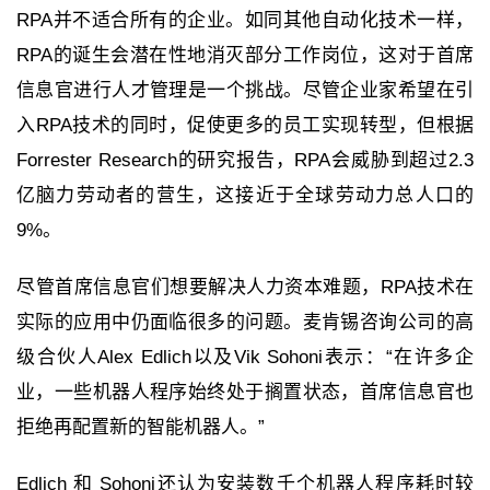
RPA并不适合所有的企业。如同其他自动化技术一样，
RPA的诞生会潜在性地消灭部分工作岗位，这对于首席
信息官进行人才管理是一个挑战。尽管企业家希望在引
入RPA技术的同时，促使更多的员工实现转型，但根据
Forrester Research的研究报告，RPA会威胁到超过2.3
亿脑力劳动者的营生，这接近于全球劳动力总人口的
9%。
尽管首席信息官们想要解决人力资本难题，RPA技术在
实际的应用中仍面临很多的问题。麦肯锡咨询公司的高
级合伙人Alex Edlich以及Vik Sohoni表示：“在许多企
业，一些机器人程序始终处于搁置状态，首席信息官也
拒绝再配置新的智能机器人。”
Edlich 和 Sohoni还认为安装数千个机器人程序耗时较