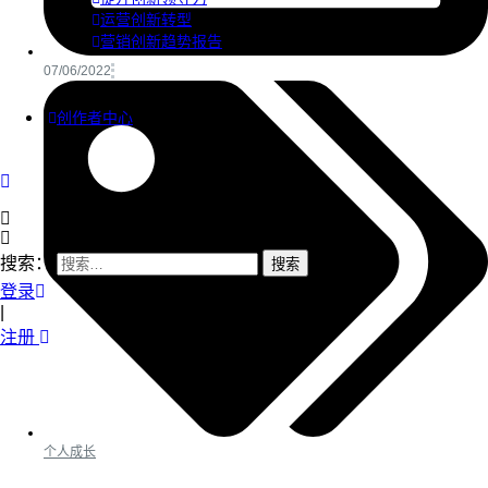
运营创新转型
营销创新趋势报告
07/06/2022
创作者中心
搜索：
登录
|
注册
个人成长