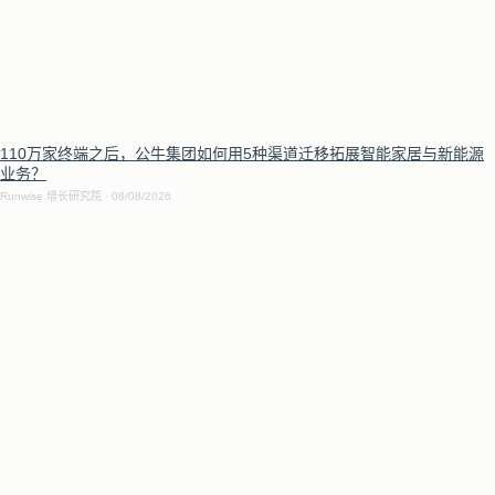
110万家终端之后，公牛集团如何用5种渠道迁移拓展智能家居与新能源
业务？
Runwise 增长研究院
08/08/2026