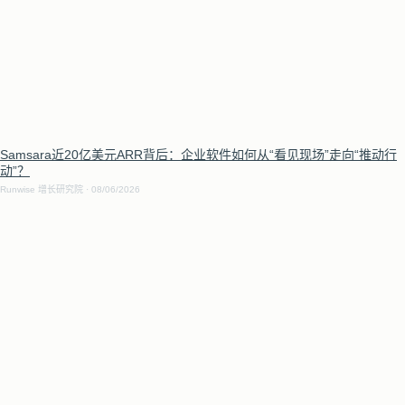
Samsara近20亿美元ARR背后：企业软件如何从“看见现场”走向“推动行
动”？
Runwise 增长研究院
08/06/2026