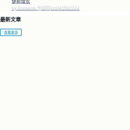
健新增长
by Runwise 创研院
on
04/28/2024
最新文章
查看更多