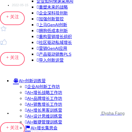
企业如何快速采用AI
2022-05-15
重塑未来的战略
企业深科技创新
+ 关注
加强创新管控
上马GenAI创新
拥抱低成本创新
重构营销增长组织
社区驱动私域增长
营销GenAI应用
产品驱动销售PLS
+ 关注
导入创新运营
AI+创新训练营
企业AI创新工作坊
AI+增长战略工作坊
AI+品牌增长工作坊
AI+销售增长工作坊
AI+增长黑客训练营
Elysha Fang
AI+设计思维训练营
AI+敏捷管理训练营
+ 关注
AI+增长集思会