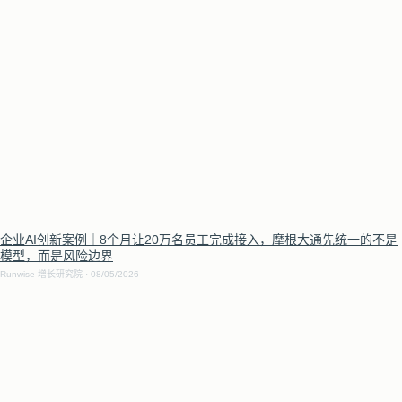
企业AI创新案例｜8个月让20万名员工完成接入，摩根大通先统一的不是
模型，而是风险边界
Runwise 增长研究院
08/05/2026