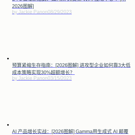
2026图解]
by Jackie Pan
on
08/29/2023
预算紧缩生存指南：[2026图解] 进攻型企业如何靠3大低
成本策略实现30%超额增长？
by Jackie Pan
on
03/15/2023
AI 产品增长实战：[2026图解] Gamma用生成式 AI 颠覆