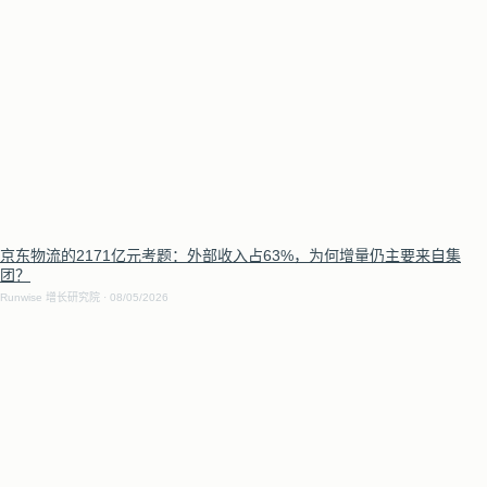
京东物流的2171亿元考题：外部收入占63%，为何增量仍主要来自集
团？
Runwise 增长研究院
08/05/2026