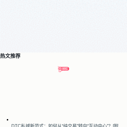
热文推荐
DTC私域新范式：如何从“纯交易”转向“互动中心”？[附