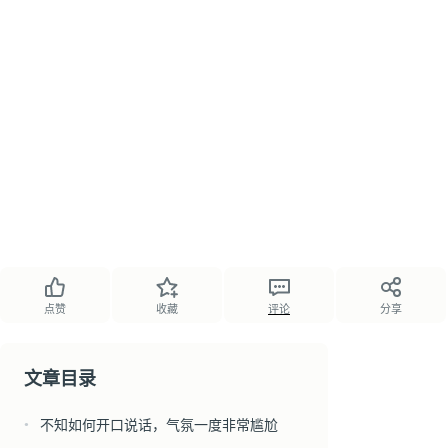
点赞
收藏
评论
分享
文章目录
不知如何开口说话，气氛一度非常尴尬
●