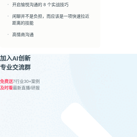
开启愉悦沟通的 8 个实战技巧
●
闲聊并不是负担，而应该是一项快速拉近
●
距离的技能
高情商沟通
●
加入AI创新
专业交流群
免费送
7行业30+案例
及时看
最新直播/研报