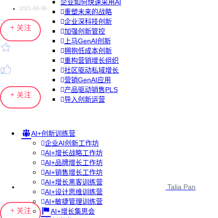
企业如何快速采用AI
2021-08-06
重塑未来的战略
企业深科技创新
+ 关注
加强创新管控
上马GenAI创新
拥抱低成本创新
重构营销增长组织
社区驱动私域增长
营销GenAI应用
产品驱动销售PLS
+ 关注
导入创新运营
AI+创新训练营
企业AI创新工作坊
AI+增长战略工作坊
AI+品牌增长工作坊
AI+销售增长工作坊
AI+增长黑客训练营
Talia Pan
AI+设计思维训练营
AI+敏捷管理训练营
+ 关注
AI+增长集思会