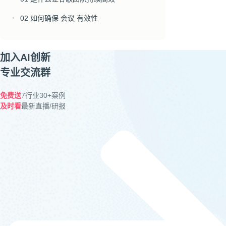
02 如何确保 会议 有效性
●
加入AI创新
专业交流群
免费送
7行业30+案例
及时看
最新直播/研报