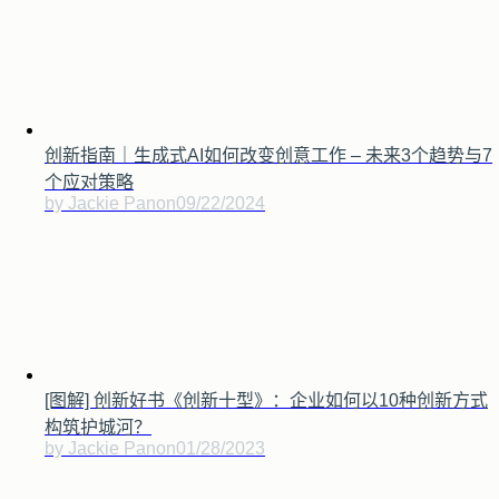
创新指南｜生成式AI如何改变创意工作 – 未来3个趋势与7
个应对策略
by Jackie Pan
on
09/22/2024
[图解] 创新好书《创新十型》：企业如何以10种创新方式
构筑护城河？
by Jackie Pan
on
01/28/2023