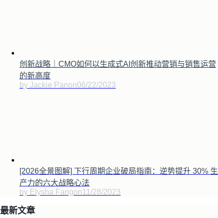
创新战略｜CMO如何以生成式AI创新推动营销与销售运营
的新高度
by Jackie Pan
on
06/22/2023
[2026全景图解] 下行周期企业破局指南：逆势提升 30% 生
产力的六大战略心法
by Elysha Fang
on
11/28/2023
最新文章