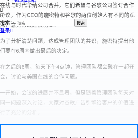
在线与时代华纳公司合并，它们希望与谷歌公司签订合作
协议，作为CEO的施密特和谷歌的两位创始人有不同的观
搜索：
点，意见分歧还很明显。
登录
为了分析清楚问题，达成管理团队的共识，施密特提出他
们要在6周内做出最后的决定。
在之后的6周，每天下午4点钟，管理团队都会聚在一起开
会，讨论与美国在线的合作问题。
一开始，会议的进展并不显著，但是随着管理团队每天对
同一问题深入讨论，大家对谷歌广告引擎给客户的价值进
行了充分的分析。