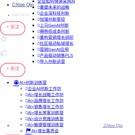
企业如何快速采用AI
Chloe Qin
重塑未来的战略
企业深科技创新
2020-10-14
加强创新管控
上马GenAI创新
+ 关注
拥抱低成本创新
重构营销增长组织
社区驱动私域增长
营销GenAI应用
产品驱动销售PLS
导入创新运营
+ 关注
AI+创新训练营
企业AI创新工作坊
AI+增长战略工作坊
AI+品牌增长工作坊
AI+销售增长工作坊
AI+增长黑客训练营
AI+设计思维训练营
AI+敏捷管理训练营
Chloe Qin
AI+增长集思会