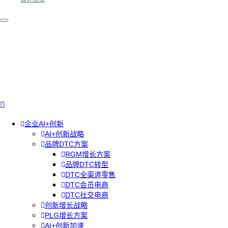
企业AI+创新
AI+创新战略
品牌DTC方案
RGM增长方案
品牌DTC转型
DTC全渠道零售
DTC会员电商
DTC社交电商
创新增长战略
PLG增长方案
AI+创新加速