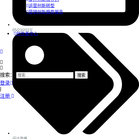
运营创新转型
营销创新趋势报告
05/23/2023
创作者中心
搜索：
登录
|
注册
设计思维