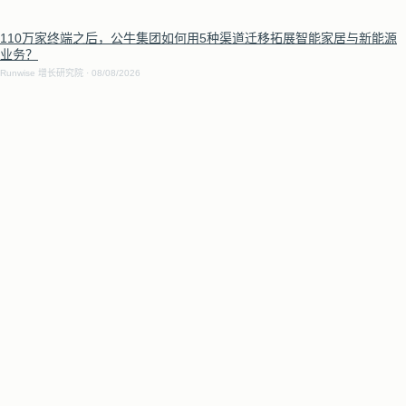
110万家终端之后，公牛集团如何用5种渠道迁移拓展智能家居与新能源
业务？
Runwise 增长研究院
08/08/2026