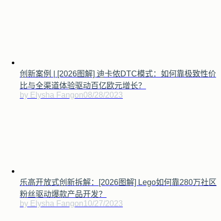
创新案例 | [2026图解] 迪卡侬DTC模式：如何靠极致性价
比与全渠道体验驱动百亿欧元增长？
by Elysha Fang
on
08/28/2023
乐高开放式创新拆解：[2026图解] Lego如何靠280万社区
粉丝驱动爆款产品开发？
by Elysha Fang
on
10/27/2023