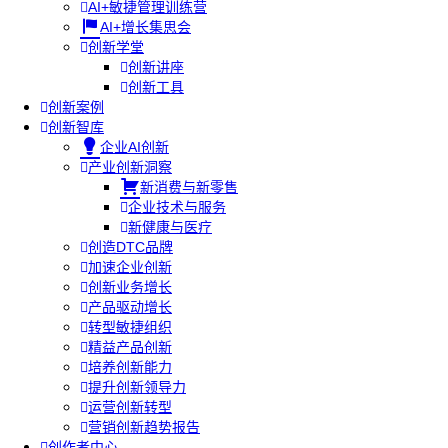
AI+敏捷管理训练营
AI+增长集思会
创新学堂
创新讲座
创新工具
创新案例
创新智库
企业AI创新
产业创新洞察
新消费与新零售
企业技术与服务
新健康与医疗
创造DTC品牌
加速企业创新
创新业务增长
产品驱动增长
转型敏捷组织
精益产品创新
培养创新能力
提升创新领导力
运营创新转型
营销创新趋势报告
创作者中心