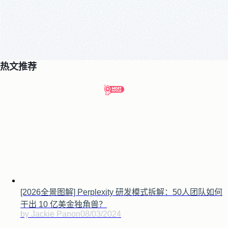
热文推荐
[2026全景图解] Perplexity 研发模式拆解：50人团队如何
干出 10 亿美金独角兽？
by Jackie Pan
on
08/03/2024