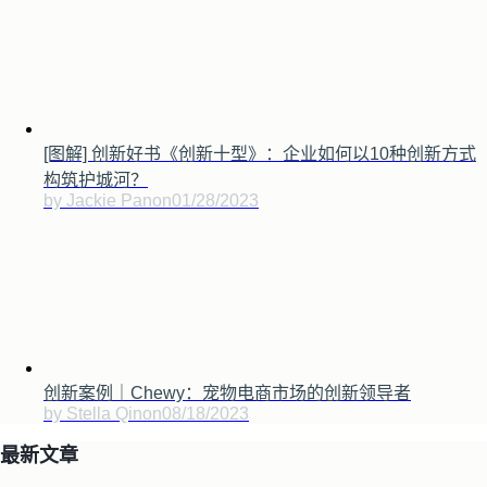
[图解] 创新好书《创新十型》：企业如何以10种创新方式
构筑护城河？
by Jackie Pan
on
01/28/2023
创新案例｜Chewy：宠物电商市场的创新领导者
by Stella Qin
on
08/18/2023
最新文章