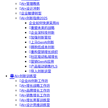
AI+管理教练
AI+设计冲刺
企业敏捷转型
AI+创新指南2025
企业如何快速采用AI
重塑未来的战略
企业深科技创新
加强创新管控
上马GenAI创新
拥抱低成本创新
重构营销增长组织
社区驱动私域增长
营销GenAI应用
产品驱动销售PLS
导入创新运营
AI+创新训练营
企业AI创新工作坊
AI+增长战略工作坊
AI+品牌增长工作坊
AI+销售增长工作坊
AI+增长黑客训练营
AI+设计思维训练营