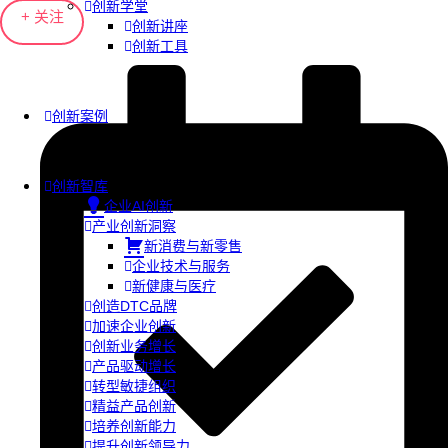
创新学堂
+ 关注
创新讲座
创新工具
创新案例
创新智库
企业AI创新
产业创新洞察
新消费与新零售
企业技术与服务
新健康与医疗
创造DTC品牌
加速企业创新
创新业务增长
产品驱动增长
转型敏捷组织
精益产品创新
培养创新能力
提升创新领导力