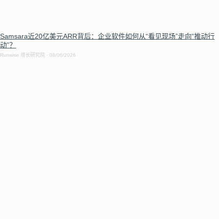
Samsara近20亿美元ARR背后：企业软件如何从“看见现场”走向“推动行
动”？
Runwise 增长研究院
08/06/2026