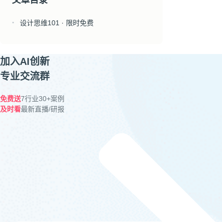
设计思维101 · 限时免费
●
加入AI创新
专业交流群
免费送
7行业30+案例
及时看
最新直播/研报