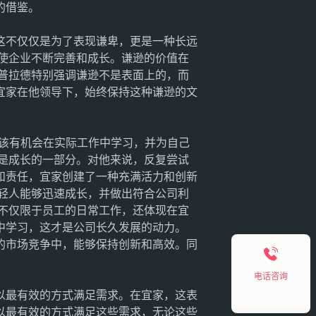
的借鉴。
这不仅仅是为了表现谦卑，更是一种长远
使企业不断完善和成长。谦逊的价值在
普拉德特别强调谦逊不是表面上的，而
宜家在他领导下，始终保持这种谦逊的文
该有机会在实际工作中学习，并为自己
是成长的一部分。对他来说，反复尝试
和责任，宜家创建了一种充满活力和创新
轻人能够迅速成长，并做出符合公司利
不仅限于员工的日常工作，还体现在宜
中学习，这才是公司长久发展的动力。
的市场竞争中，能够保持创新和高效。同
电话咨询
以最有效的方式满足需求。在宜家，这表
以最有效的方式满足这些需求，无论这些