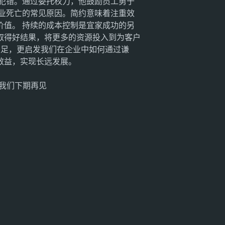
犯错。通过委托权力，他鼓励员工勇于
业死亡的常见原因。简约意味着注重效
值。 持续的成本控制是宜家成功的另
取得好结果，将更多的资源投入到为客户
立足，更启发我们在企业中如何通过谦
效益，实现长远发展。
，我们下期再见