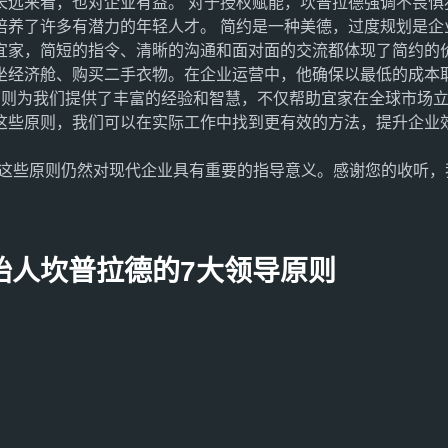
长远来看，也对企业有益。 对于授权赋能，坎普拉德强调不畏惧
培养了许多有潜力的年轻人才。 简约是一种美德，过度规划是企
宜家，简短的指令、清晰的沟通和面对面的交流都体现了简约的价
坐经济舱、购买二手衣物。在企业运营中，他确保以最低的成本
原则为我们提供了丰富的经验和智慧，不仅帮助宜家在全球市场
这些原则，我们可以在实际工作中找到更有效的方法，提升企业
。这些原则仍然对现代企业具有重要的指导意义。感谢您的收听
始人坎普拉德的7大领导原则