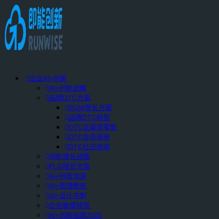
企业AI+创新
AI+创新战略
品牌DTC方案
RGM增长方案
品牌DTC转型
DTC全渠道零售
DTC会员电商
DTC社交电商
创新增长战略
PLG增长方案
AI+创新加速
AI+管理教练
AI+设计冲刺
企业敏捷转型
AI+创新指南2025