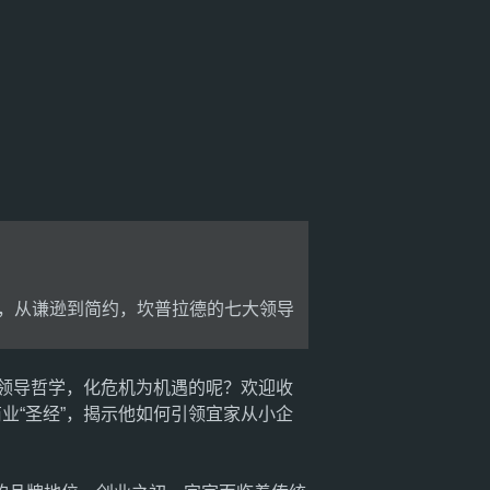
，从谦逊到简约，坎普拉德的七大领导
的领导哲学，化危机为机遇的呢？欢迎收
商业“圣经”，揭示他如何引领宜家从小企