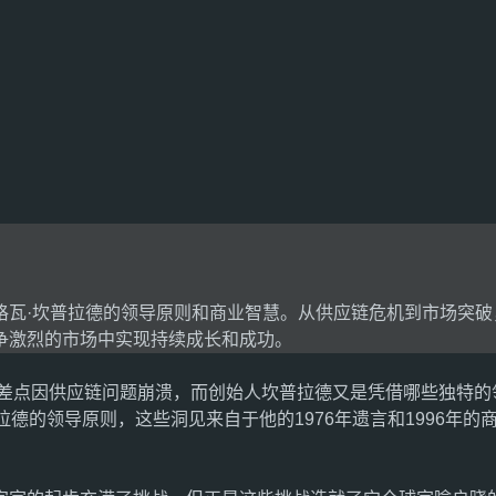
格瓦·坎普拉德的领导原则和商业智慧。从供应链危机到市场突破
争激烈的市场中实现持续成长和成功。
却差点因供应链问题崩溃，而创始人坎普拉德又是凭借哪些独特
德的领导原则，这些洞见来自于他的1976年遗言和1996年的
！