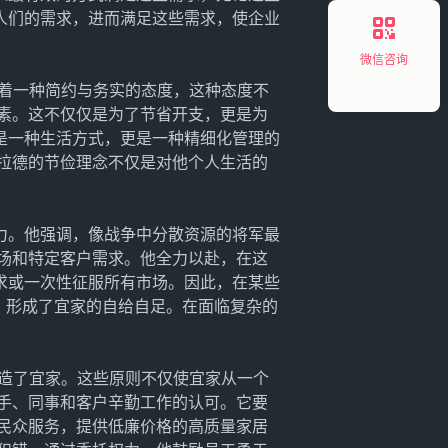
人们的需求，进而满足这些需求，使企业
微信咨询
着一种简约与务实的态度，这种态度不
素。这不仅仅是为了节省开支，更是为
是一种生活方式，更是一种精细化管理的
拉德的节俭理念不仅是对他个人生活的
。
力。他强调，像战争中分散资源的将军最
场和特定客户需求。他全力以赴，在这
求或一次性征服所有市场。因此，在某些
，形成了宜家的自给自足。在面临复杂的
造了宜家。这些原则不仅使宜家从一个
手、同事和客户辛勤工作的认可。它要
民众服务，提供低廉价格的高质量家居