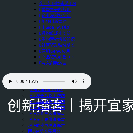
企业如何快速采用AI
重塑未来的战略
企业深科技创新
加强创新管控
上马GenAI创新
拥抱低成本创新
重构营销增长组织
社区驱动私域增长
营销GenAI应用
产品驱动销售PLS
导入创新运营
AI+创新训练营
企业AI创新工作坊
AI+增长战略工作坊
创新播客｜揭开宜家
AI+品牌增长工作坊
AI+销售增长工作坊
AI+增长黑客训练营
AI+设计思维训练营
AI+敏捷管理训练营
AI+增长集思会