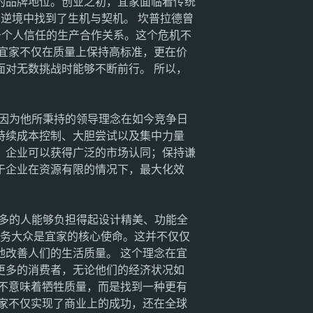
的品牌地位。创业之初，宜家面临着传统
在逆境中找到了生机与契机。 坎普拉德曾
于个人信任的生产合作关系。这个危机不
宜家不仅在质量上保持高标准，更在价
对无数挑战时能够不断前行。 所以，
因为他所秉持的领导理念在如今竞争日
持续成本控制、大胆尝试以及集中力量
，企业可以获得广泛的市场认同；保持谦
于企业在资源有限的情况下，最大化效
多的人能够负担得起设计精美、功能全
服务大众是宜家的核心使命。这并不仅仅
改善人们的生活质量。 这个理念在宜
更多的消费者，无论他们的经济状况如
不意味着牺牲质量，而是找到一种更有
家不仅实现了商业上的成功，还在全球