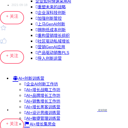
企业如何快速采用AI
2021-09-18
重塑未来的战略
企业深科技创新
+ 关注
加强创新管控
上马GenAI创新
拥抱低成本创新
重构营销增长组织
社区驱动私域增长
营销GenAI应用
产品驱动销售PLS
+ 关注
导入创新运营
AI+创新训练营
企业AI创新工作坊
AI+增长战略工作坊
AI+品牌增长工作坊
AI+销售增长工作坊
AI+增长黑客训练营
expe
AI+设计思维训练营
AI+敏捷管理训练营
+ 关注
AI+增长集思会