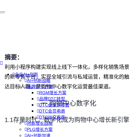
摘要：
利用小程序构建实现线上线下一体化，多样化销售场景
企业AI+创新
的新零售平台，实现全域引流与私域运营，精准化的触
AI+创新战略
达目标人群，是购物中心数字化运营最佳渠道。
品牌DTC方案
RGM增长方案
品牌DTC转型
一.购物中心数字化
DTC全渠道零售
DTC会员电商
DTC社交电商
1.1存量时代，数字化成为购物中心增长新引擎
创新增长战略
PLG增长方案
AI+创新加速