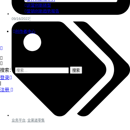
运营创新转型
营销创新趋势报告
09/16/2022
创作者中心
搜索：
登录
|
注册
业务平台
,
全渠道零售