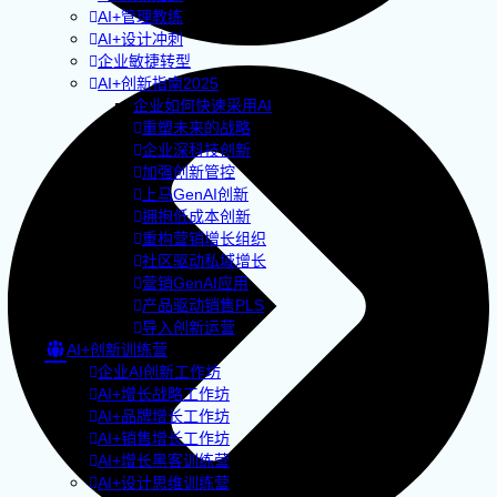
AI+管理教练
AI+设计冲刺
企业敏捷转型
AI+创新指南2025
企业如何快速采用AI
重塑未来的战略
企业深科技创新
加强创新管控
上马GenAI创新
拥抱低成本创新
重构营销增长组织
社区驱动私域增长
营销GenAI应用
产品驱动销售PLS
导入创新运营
AI+创新训练营
企业AI创新工作坊
AI+增长战略工作坊
AI+品牌增长工作坊
AI+销售增长工作坊
AI+增长黑客训练营
AI+设计思维训练营