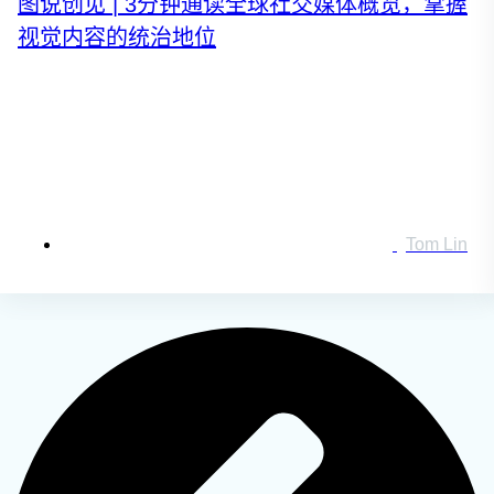
图说创见 | 3分钟通读全球社交媒体概览，掌握
视觉内容的统治地位
搜索：
登录
Tom Lin