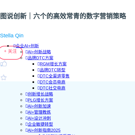
图说创新｜六个的高效常青的数字营销策略
Stella Qin
企业AI+创新
+ 关注
AI+创新战略
品牌DTC方案
RGM增长方案
品牌DTC转型
DTC全渠道零售
DTC会员电商
DTC社交电商
创新增长战略
PLG增长方案
AI+创新加速
AI+管理教练
AI+设计冲刺
企业敏捷转型
AI+创新指南2025