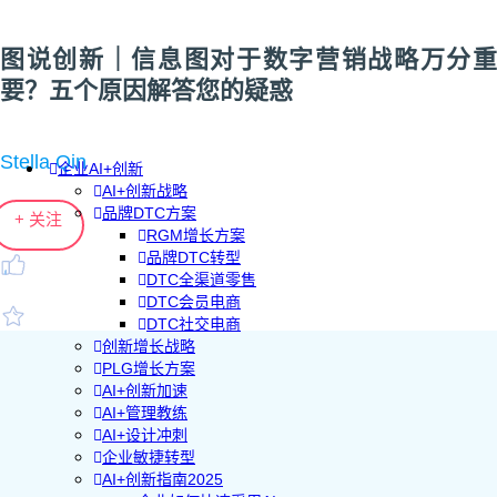
图说创新｜信息图对于数字营销战略万分重
要？五个原因解答您的疑惑
Stella Qin
企业AI+创新
AI+创新战略
品牌DTC方案
+ 关注
RGM增长方案
品牌DTC转型
DTC全渠道零售
DTC会员电商
DTC社交电商
创新增长战略
PLG增长方案
AI+创新加速
AI+管理教练
AI+设计冲刺
企业敏捷转型
AI+创新指南2025