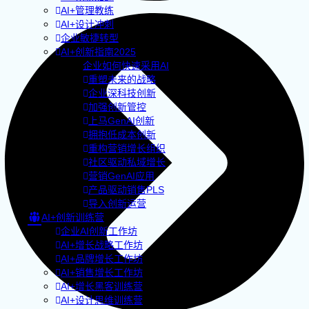
AI+管理教练
AI+设计冲刺
企业敏捷转型
AI+创新指南2025
企业如何快速采用AI
重塑未来的战略
企业深科技创新
加强创新管控
上马GenAI创新
拥抱低成本创新
重构营销增长组织
社区驱动私域增长
营销GenAI应用
产品驱动销售PLS
导入创新运营
AI+创新训练营
企业AI创新工作坊
AI+增长战略工作坊
AI+品牌增长工作坊
AI+销售增长工作坊
AI+增长黑客训练营
AI+设计思维训练营