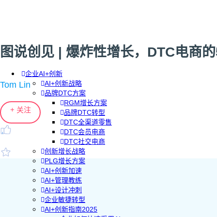
图说创见 | 爆炸性增长，DTC电商
企业AI+创新
AI+创新战略
Tom Lin
品牌DTC方案
RGM增长方案
+ 关注
品牌DTC转型
DTC全渠道零售
DTC会员电商
DTC社交电商
创新增长战略
PLG增长方案
AI+创新加速
AI+管理教练
AI+设计冲刺
企业敏捷转型
AI+创新指南2025