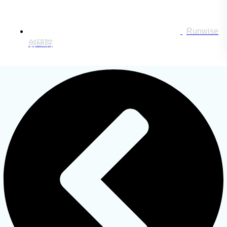
Runwise
搜索：
创研院
登录