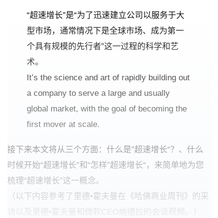
“超速增长”是“为了迅速建立公司以服务于大
型市场，通常情况下是全球市场、成为第一
个具有规模的先行者”这一过程的科学和艺
术。
It’s the science and art of rapidly building out
a company to serve a large and usually
global market, with the goal of becoming the
first mover at scale.
接下来本文将从三个方面：什么是”超速增长“？、什么
时候开始“超速增长”和“怎样”超速增长“，来简单地为您
梳理“超速增长”这一概念。
（以下内容参考了里德•霍夫曼在《哈佛商业周刊》的采
访以及里德•霍夫曼和微软CEO纳德拉的会谈视频。）