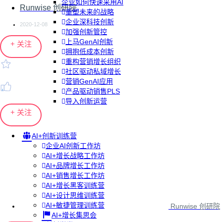
企业如何快速采用AI
Runwise 创研院
重塑未来的战略
企业深科技创新
2020-12-08
加强创新管控
上马GenAI创新
+ 关注
拥抱低成本创新
重构营销增长组织
社区驱动私域增长
营销GenAI应用
产品驱动销售PLS
导入创新运营
+ 关注
AI+创新训练营
企业AI创新工作坊
AI+增长战略工作坊
AI+品牌增长工作坊
AI+销售增长工作坊
AI+增长黑客训练营
AI+设计思维训练营
AI+敏捷管理训练营
Runwise 创研院
AI+增长集思会