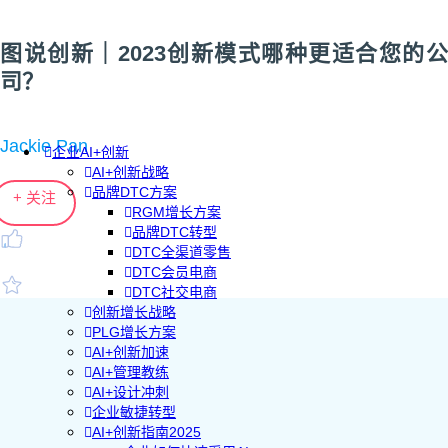
图说创新｜2023创新模式哪种更适合您的公
司？
Jackie Pan
企业AI+创新
AI+创新战略
品牌DTC方案
+ 关注
RGM增长方案
品牌DTC转型
DTC全渠道零售
DTC会员电商
DTC社交电商
创新增长战略
PLG增长方案
AI+创新加速
AI+管理教练
AI+设计冲刺
企业敏捷转型
AI+创新指南2025