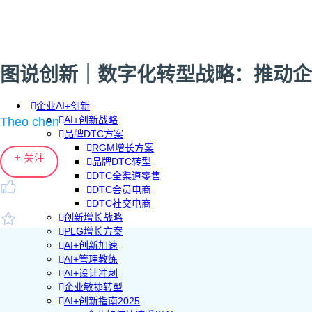
图说创新｜数字化转型战略：推动企
企业AI+创新
AI+创新战略
Theo chen
品牌DTC方案
RGM增长方案
+ 关注
品牌DTC转型
DTC全渠道零售
DTC会员电商
DTC社交电商
创新增长战略
PLG增长方案
AI+创新加速
AI+管理教练
AI+设计冲刺
企业敏捷转型
AI+创新指南2025