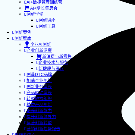
AI+敏捷管理训练营
AI+增长集思会
创新学堂
创新讲座
创新工具
创新案例
创新智库
企业AI创新
产业创新洞察
新消费与新零售
企业技术与服务
新健康与医疗
创造DTC品牌
加速企业创新
创新业务增长
产品驱动增长
转型敏捷组织
精益产品创新
培养创新能力
提升创新领导力
运营创新转型
营销创新趋势报告
创作者中心