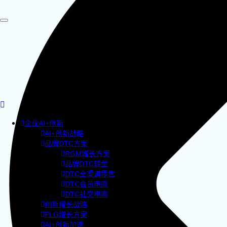
企业AI+创新
AI+创新战略
品牌DTC方案
RGM增长方案
品牌DTC转型
DTC全渠道零售
DTC会员电商
DTC社交电商
创新增长战略
PLG增长方案
AI+创新加速