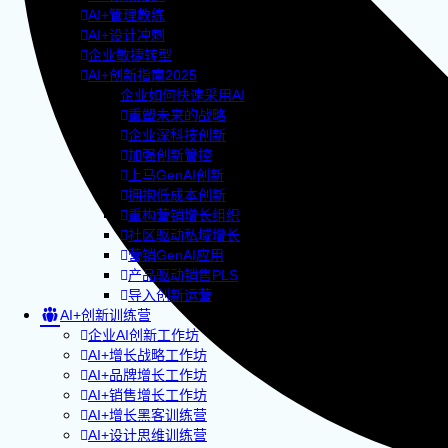
AI+管理教练
AI+设计冲刺
企业敏捷转型
AI+创新指南2025
企业如何快速采用AI
重塑未来的战略
企业深科技创新
加强创新管控
上马GenAI创新
拥抱低成本创新
重构营销增长组织
社区驱动私域增长
营销GenAI应用
产品驱动销售PLS
导入创新运营
AI+创新训练营
企业AI创新工作坊
AI+增长战略工作坊
AI+品牌增长工作坊
AI+销售增长工作坊
AI+增长黑客训练营
AI+设计思维训练营