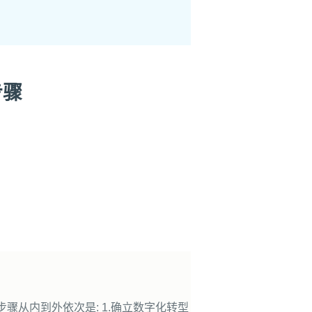
步骤
骤从内到外依次是: 1.确立数字化转型