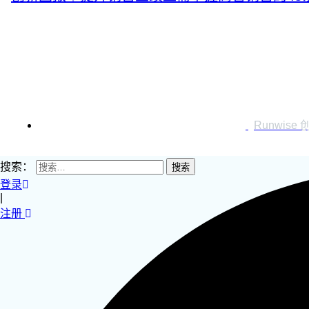
运营创新转型
营销创新趋势报告
创作者中心
Runwise
搜索：
登录
|
注册