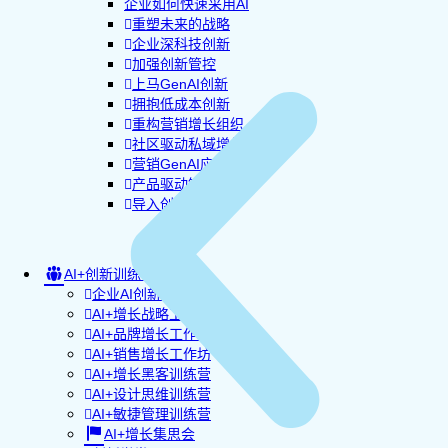
企业如何快速采用AI
重塑未来的战略
企业深科技创新
加强创新管控
上马GenAI创新
拥抱低成本创新
重构营销增长组织
社区驱动私域增长
营销GenAI应用
产品驱动销售PLS
导入创新运营
AI+创新训练营
企业AI创新工作坊
AI+增长战略工作坊
AI+品牌增长工作坊
AI+销售增长工作坊
AI+增长黑客训练营
AI+设计思维训练营
AI+敏捷管理训练营
AI+增长集思会