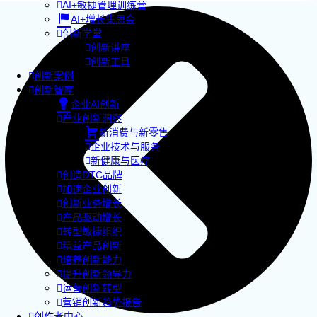
AI+敏捷管理训练营
AI+增长集思会
创新学堂
创新讲座
创新工具
创新案例
创新智库
企业AI创新
产业创新洞察
新消费与新零售
企业技术与服务
新健康与医疗
创造DTC品牌
加速企业创新
创新业务增长
产品驱动增长
转型敏捷组织
精益产品创新
培养创新能力
提升创新领导力
运营创新转型
营销创新趋势报告
创作者中心