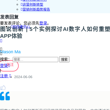
运营创新转型
营销创新趋势报告
发表回复
要发表评论，您必须先
登录
。
创作者中心
图说创新 | 5个实例探讨AI数字人如何重塑
APP体验
Mason Ma
搜索：
+ 关注
登录
|
注册
2024-06-06