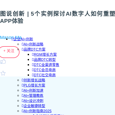
图说创新 | 5个实例探讨AI数字人如何重塑
APP体验
Mason Ma
企业AI+创新
AI+创新战略
品牌DTC方案
+ 关注
RGM增长方案
品牌DTC转型
DTC全渠道零售
DTC会员电商
DTC社交电商
创新增长战略
PLG增长方案
AI+创新加速
AI+管理教练
AI+设计冲刺
企业敏捷转型
AI+创新指南2025