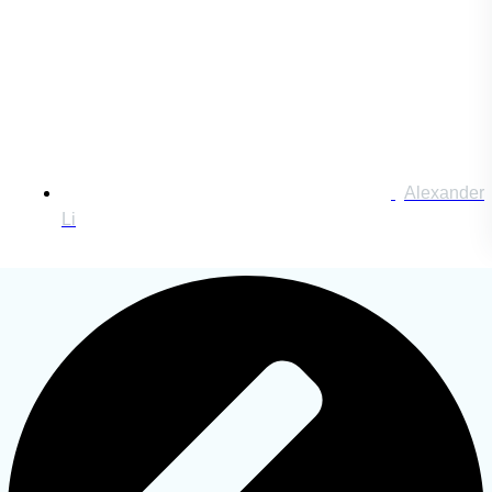
Alexander
Li