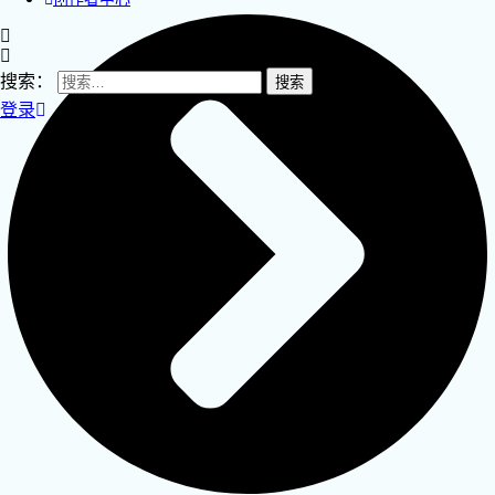
搜索：
登录