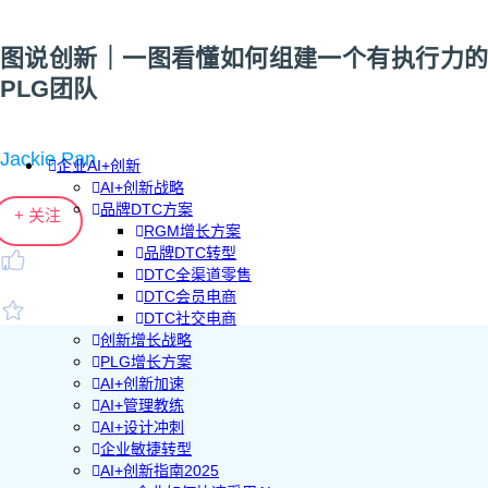
图说创新｜一图看懂如何组建一个有执行力的
PLG团队
Jackie Pan
企业AI+创新
AI+创新战略
品牌DTC方案
+ 关注
RGM增长方案
品牌DTC转型
DTC全渠道零售
DTC会员电商
DTC社交电商
创新增长战略
PLG增长方案
AI+创新加速
AI+管理教练
AI+设计冲刺
企业敏捷转型
AI+创新指南2025