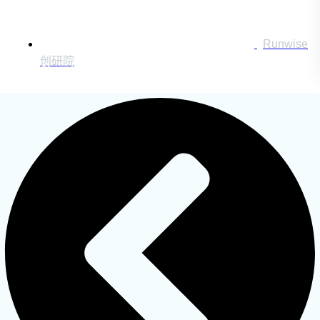
Runwise
搜索：
创研院
登录